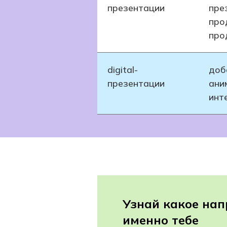
презентации
пре
про
про
digital-
доб
презентации
ани
инт
Узнай какое нап
именно тебе