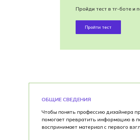
Пройди тест в тг-боте и 
Пройти тест
ОБЩИЕ СВЕДЕНИЯ
Чтобы понять профессию дизайнера пре
помогает превратить информацию в пон
воспринимает материал с первого взгл