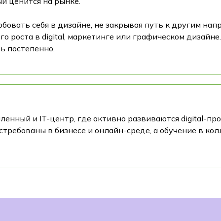
й ценится на рынке.
обовать себя в дизайне, не закрывая путь к другим нап
 роста в digital, маркетинге или графическом дизайне
ь постепенно.
нный и IT-центр, где активно развиваются digital-пр
требованы в бизнесе и онлайн-среде, а обучение в ко