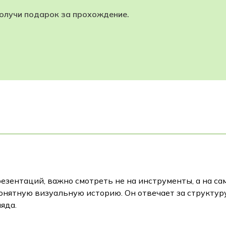
получи подарок за прохождение.
зентаций, важно смотреть не на инструменты, а на сам
ятную визуальную историю. Он отвечает за структуру,
яда.