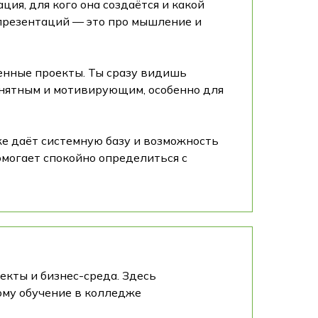
ия, для кого она создаётся и какой
 презентаций — это про мышление и
енные проекты. Ты сразу видишь
онятным и мотивирующим, особенно для
е даёт системную базу и возможность
омогает спокойно определиться с
екты и бизнес-среда. Здесь
ому обучение в колледже