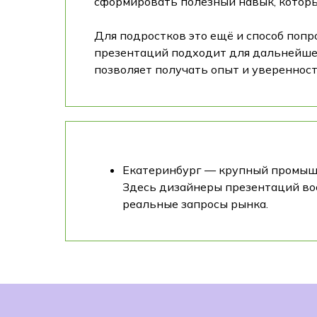
сформировать полезный навык, которы
Для подростков это ещё и способ попр
презентаций подходит для дальнейшего
позволяет получать опыт и уверенност
Екатеринбург — крупный промышле
Здесь дизайнеры презентаций вос
реальные запросы рынка.