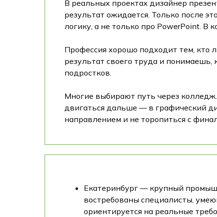
В реальных проектах дизайнер презент
результат ожидается. Только после эт
логику, а не только про PowerPoint. В
Профессия хорошо подходит тем, кто 
результат своего труда и понимаешь,
подростков.
Многие выбирают путь через колледж.
двигаться дальше — в графический диз
направлением и не торопиться с фина
Екатеринбург — крупный промышле
востребованы специалисты, умею
ориентируется на реальные требо