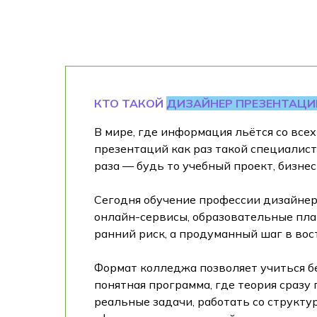
КТО ТАКОЙ
ДИЗАЙНЕР ПРЕЗЕНТАЦИ
В мире, где информация льётся со все
презентаций как раз такой специалист.
раза — будь то учебный проект, бизнес
Сегодня обучение профессии дизайнер
онлайн-сервисы, образовательные плат
ранний риск, а продуманный шаг в во
Формат колледжа позволяет учиться б
понятная программа, где теория сразу
реальные задачи, работать со структу