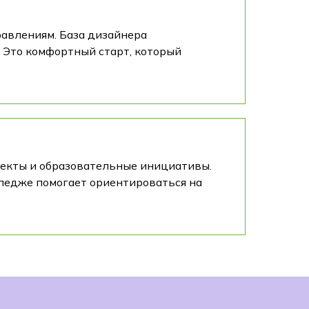
равлениям. База дизайнера
. Это комфортный старт, который
оекты и образовательные инициативы.
лледже помогает ориентироваться на