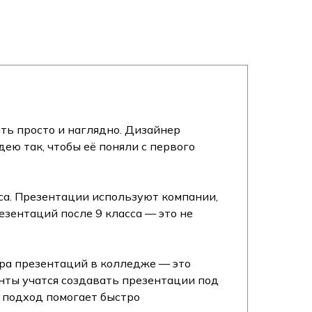
ять просто и наглядно. Дизайнер
дею так, чтобы её поняли с первого
са. Презентации используют компании,
зентаций после 9 класса — это не
ера презентаций в колледже — это
енты учатся создавать презентации под
й подход помогает быстро