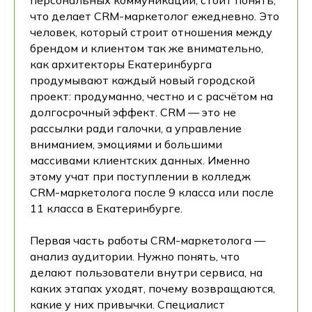
персональных коммуникаций, стоит понять,
что делает CRM-маркетолог ежедневно. Это
человек, который строит отношения между
брендом и клиентом так же внимательно,
как архитекторы Екатеринбурга
продумывают каждый новый городской
проект: продуманно, честно и с расчётом на
долгосрочный эффект. CRM — это не
рассылки ради галочки, а управление
вниманием, эмоциями и большими
массивами клиентских данных. Именно
этому учат при поступлении в колледж
CRM-маркетолога после 9 класса или после
11 класса в Екатеринбурге.
Первая часть работы CRM-маркетолога —
анализ аудитории. Нужно понять, что
делают пользователи внутри сервиса, на
каких этапах уходят, почему возвращаются,
какие у них привычки. Специалист