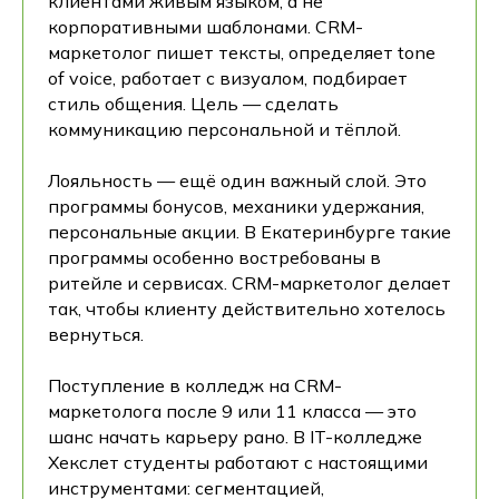
клиентами живым языком, а не
корпоративными шаблонами. CRM-
маркетолог пишет тексты, определяет tone
of voice, работает с визуалом, подбирает
стиль общения. Цель — сделать
коммуникацию персональной и тёплой.
Лояльность — ещё один важный слой. Это
программы бонусов, механики удержания,
персональные акции. В Екатеринбурге такие
программы особенно востребованы в
ритейле и сервисах. CRM-маркетолог делает
так, чтобы клиенту действительно хотелось
вернуться.
Поступление в колледж на CRM-
маркетолога после 9 или 11 класса — это
шанс начать карьеру рано. В IT-колледже
Хекслет студенты работают с настоящими
инструментами: сегментацией,