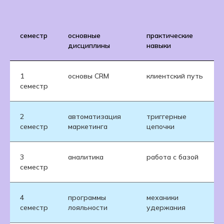
семестр
основные
практические
дисциплины
навыки
1
основы CRM
клиентский путь
семестр
2
автоматизация
триггерные
семестр
маркетинга
цепочки
3
аналитика
работа с базой
семестр
4
программы
механики
семестр
лояльности
удержания