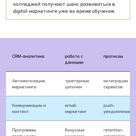
колледжей получают шанс развиваться в
digital-маркетинге уже во время обучения.
CRM-аналитика
работа с
прогнозы
данными
Автоматизация
триггерные
интеграции
маркетинга
цепочки
сервисов
Коммуникации и
email-
push-
контент
маркетинг
уведомления
Программы
бонусные
retention-