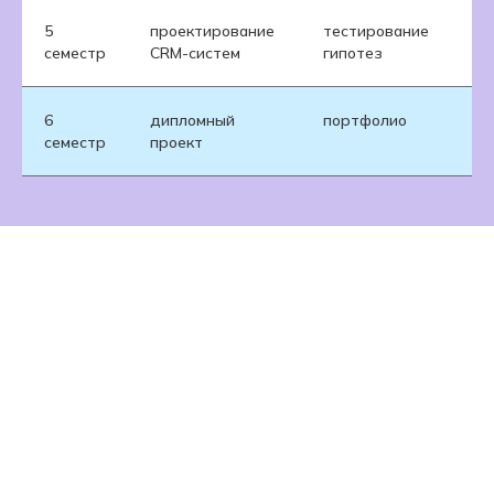
5
проектирование
тестирование
семестр
CRM-систем
гипотез
6
дипломный
портфолио
семестр
проект