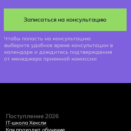
Поступление 2026
IT-школа Хексли
Как проходит обучение
Процесс поступления
Подача документов
О нас
Блог
О колледже Хекслет
Сведения об организации
Команда
Отзывы студентов
Вакансии Хекслет Колледж