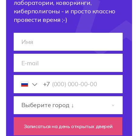
Разработчик компьютерных
игр
Веб-разработчик
IT-специалист