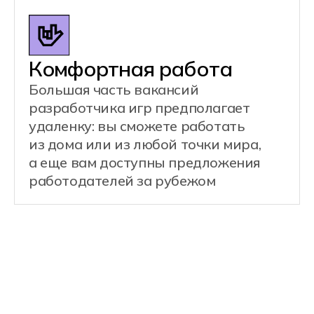
Этот специалист создаёт
интерактивные цифровые миры,
механики и системы для
компьютерных игр. Он работает
с популярными игровыми движками
и пишет код на языках
программирования, таких как C#
и Python.
Примеры задач:
Разработка игровых уровней
и механик
Программирование
искусственного интеллекта для
персонажей
Интеграция графики,
анимации и звуков в игры
Создание
многопользовательских
функций и сетевых сервисов
Оптимизация