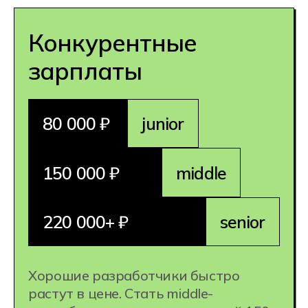
из дома или из любой точки мира,
а еще вам доступны предложения
работодателей за рубежом
1 специальность =
несколько
профессий: