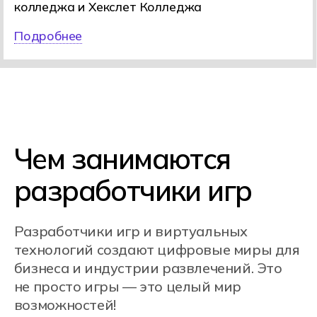
Виртуальная реальность
(VR) и дополненная
реальность (AR)
Создают приложения, где можно
«погрузиться» в цифровой мир (VR)
или добавить к реальному миру
цифровые объекты (AR). Например:
VR- игра, где ты можешь «попасть»
в подводный мир или космос, AR-
игра, где персонажи появляются
на экране вашего телефона, как
в Pokemon GO