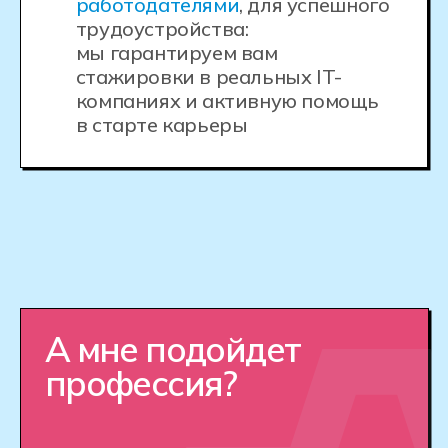
Как устроен Хекслет
Колледж
Хекслет Колледж готовит будущих
специалистов в области разработки игр
и виртуальных технологий, погружая
студентов в реальную работу через
практику и индивидуальный подход.