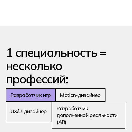
производительности игры