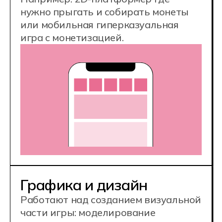
Востребованная IT-
профессия