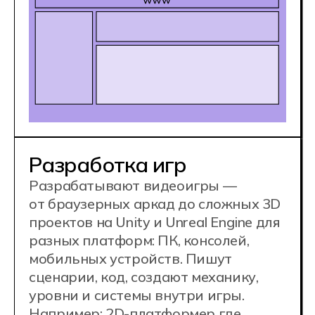
Графика и дизайн
Работают над созданием визуальной
части игры: моделирование
персонажей, текстуры, анимации
и создание интерфейсов.
Например: Создание 3D-моделей
персонажей для новой игры,
разработка UI/UX дизайна меню
и анимирование элементов
интерфейса