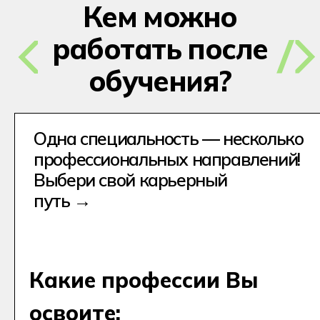
+7
Получить консультацию
После отправки заявки откроется чат-
консультант. В нём вы сможете получить
консультацию прямо сейчас,
не дожидаясь звонка менеджера.
Нажимая на кнопку Получить консультацию
я даю
Согласие
на обработку
персональных
данных