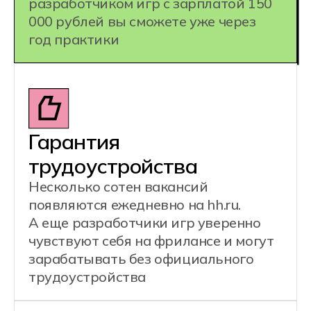
Разработчик игр
Motion-дизайнер
Разработчик
UX/UI дизайнер
дополненной реальности
(AR)