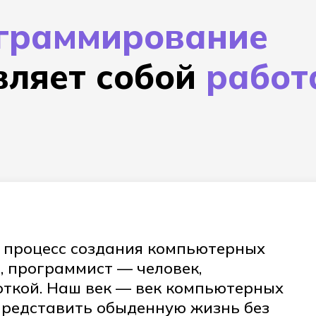
граммирование
вляет собой
работ
 процесс создания компьютерных
, программист — человек,
ткой. Наш век — век компьютерных
представить обыденную жизнь без