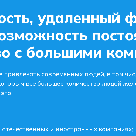
ость, удаленный 
возможность посто
во с большими ко
е привлекать современных людей, в том чис
которым все большее количество людей же
это:
 отечественных и иностранных компаниях;