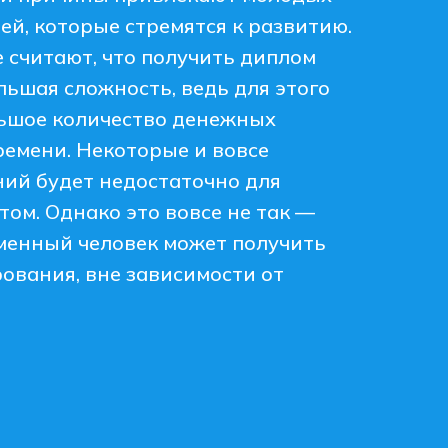
ей, которые стремятся к развитию.
е считают, что получить диплом
ьшая сложность, ведь для этого
ьшое количество денежных
времени. Некоторые и вовсе
аний будет недостаточно для
ом. Однако это вовсе не так —
менный человек может получить
ования, вне зависимости от