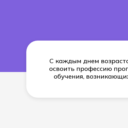
08.02.15
Информаци
С каждым днем возраста
освоить профессию прог
обучения, возникающих