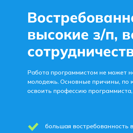
Востребованн
высокие з/п, 
сотрудничест
Работа программистом не может н
молодежь. Основные причины, по 
освоить профессию программиста, 
большая востребованность в