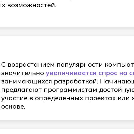
ых возможностей.
С возрастанием популярности компью
значительно
увеличивается спрос на с
занимающихся разработкой. Начинающ
предлагают программистам достойную
участие в определенных проектах или 
основе.