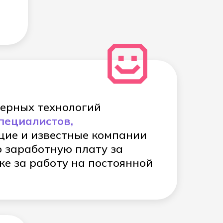
терных технологий
пециалистов,
ие и известные компании
 заработную плату за
же за работу на постоянной