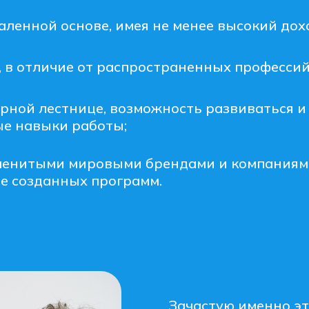
аленной основе, имея не менее высокий дох
, в отличие от распространенных профессий
рной лестнице, возможность развиваться и
ые навыки работы;
именитыми мировыми брендами и компаниям
е созданных программ.
Зачастую именно э