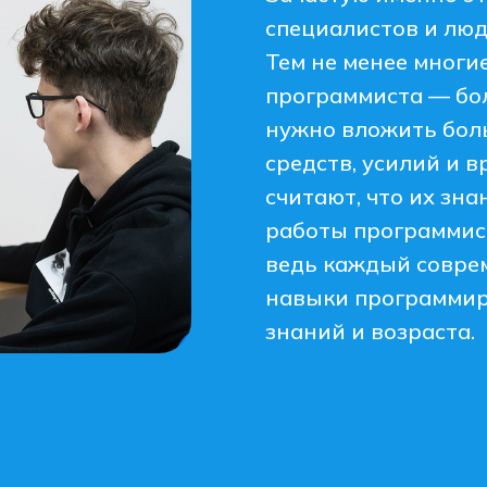
специалистов и люд
Тем не менее многи
программиста — бол
нужно вложить бол
средств, усилий и 
считают, что их зн
работы программист
ведь каждый совре
навыки программир
знаний и возраста.