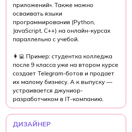
приложений». Также можно
осваивать языки
программирования (Python,
JavaScript, C++) на онлайн-курсах
параллельно с учебой.
👩‍💻 Пример: студентка колледжа
после 9 класса уже на втором курсе
создает Telegram-ботов и продает
их малому бизнесу. А к выпуску —
устраивается джуниор-
разработчиком в IT-компанию.
ДИЗАЙНЕР