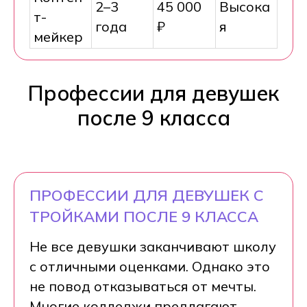
2–3
45 000
Высока
т-
года
₽
я
мейкер
Профессии для девушек
после 9 класса
ПРОФЕССИИ ДЛЯ ДЕВУШЕК С
ТРОЙКАМИ ПОСЛЕ 9 КЛАССА
Не все девушки заканчивают школу
с отличными оценками. Однако это
не повод отказываться от мечты.
Многие колледжи предлагают