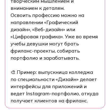
творческим мышлением и
вниманием к деталям.
Освоить профессию можно на
направлении «Графический
дизайн», «Веб-дизайн» или
«Цифровая графика». Уже во время
учебы девушки могут брать
фриланс-проекты, собирать
портфолио и зарабатывать.
🎨 Пример: выпускница колледжа
Запишитесь на
по специальности «Дизайн» делает
бесплатную
консультацию
интерфейсы для приложений и
ведет Instagram-портфолио, откуда
получает клиентов на фриланс.