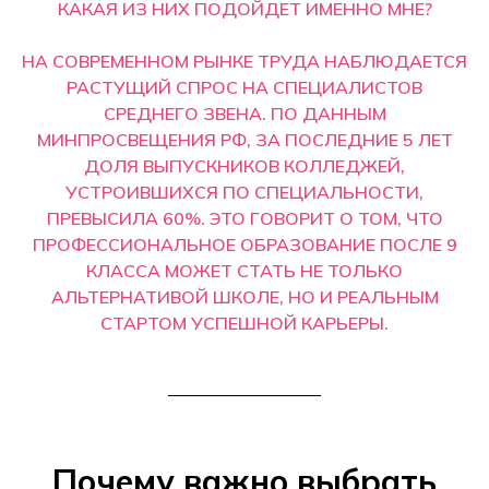
КАКАЯ ИЗ НИХ ПОДОЙДЕТ ИМЕННО МНЕ?
НА СОВРЕМЕННОМ РЫНКЕ ТРУДА НАБЛЮДАЕТСЯ
РАСТУЩИЙ СПРОС НА СПЕЦИАЛИСТОВ
СРЕДНЕГО ЗВЕНА. ПО ДАННЫМ
МИНПРОСВЕЩЕНИЯ РФ, ЗА ПОСЛЕДНИЕ 5 ЛЕТ
ДОЛЯ ВЫПУСКНИКОВ КОЛЛЕДЖЕЙ,
УСТРОИВШИХСЯ ПО СПЕЦИАЛЬНОСТИ,
ПРЕВЫСИЛА 60%. ЭТО ГОВОРИТ О ТОМ, ЧТО
ПРОФЕССИОНАЛЬНОЕ ОБРАЗОВАНИЕ ПОСЛЕ 9
КЛАССА МОЖЕТ СТАТЬ НЕ ТОЛЬКО
АЛЬТЕРНАТИВОЙ ШКОЛЕ, НО И РЕАЛЬНЫМ
СТАРТОМ УСПЕШНОЙ КАРЬЕРЫ.
Почему важно выбрать