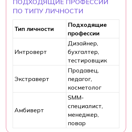
ПОДХОДЯЩИЕ ПРОФЕССИИ
ПО ТИПУ ЛИЧНОСТИ
Подходящие
Тип личности
профессии
Дизайнер,
Интроверт
бухгалтер,
тестировщик
Продавец,
Экстраверт
педагог,
косметолог
SMM-
специалист,
Амбиверт
менеджер,
повар