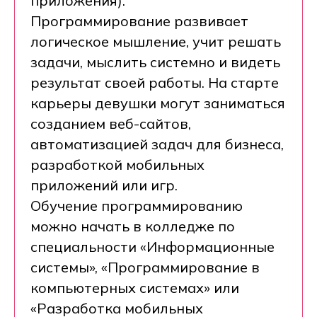
приложения).
Программирование развивает
логическое мышление, учит решать
задачи, мыслить системно и видеть
результат своей работы. На старте
карьеры девушки могут заниматься
созданием веб-сайтов,
автоматизацией задач для бизнеса,
разработкой мобильных
приложений или игр.
Обучение программированию
можно начать в колледже по
специальности «Информационные
системы», «Программирование в
компьютерных системах» или
«Разработка мобильных