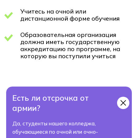
Есть ли отсрочка от
армии?
Да, студенты нашего колледжа,
обучающиеся по очной или очно-