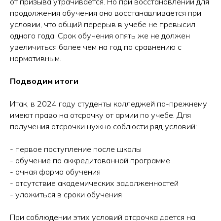
от призыва утрачивается. Но при восстановлении для
продолжения обучения оно восстанавливается при
условии, что общий перерыв в учебе не превысил
одного года. Срок обучения опять же не должен
увеличиться более чем на год по сравнению с
нормативным.
Подводим итоги
Итак, в 2024 году студенты колледжей по-прежнему
имеют право на отсрочку от армии по учебе. Для
получения отсрочки нужно соблюсти ряд условий:
- первое поступление после школы
- обучение по аккредитованной программе
- очная форма обучения
- отсутствие академических задолженностей
- уложиться в сроки обучения
Поступление 2026
При соблюдении этих условий отсрочка дается на
IT-школа Хексли