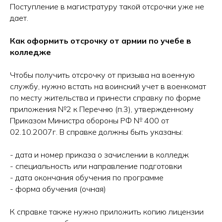
Поступление в магистратуру такой отсрочки уже не
дает.
Как оформить отсрочку от армии по учебе в
колледже
Чтобы получить отсрочку от призыва на военную
службу, нужно встать на воинский учет в военкомат
по месту жительства и принести справку по форме
приложения №2 к Перечню (п.3), утвержденному
Приказом Министра обороны РФ № 400 от
02.10.2007г. В справке должны быть указаны:
- дата и номер приказа о зачислении в колледж
- специальность или направление подготовки
- дата окончания обучения по программе
- форма обучения (очная)
Запишитесь на
К справке также нужно приложить копию лицензии
бесплатную