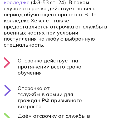
Кто может получить
отсрочку от армии
Загибайте пальцы – всем этим
критериям нужно соответствовать:
Вы гражданин РФ призывного
возраста
Никогда не пользовались отсрочкой
Учитесь на очной или
дистанционной форме обучения
Образовательная организация
должна иметь государственную
аккредитацию по программе, на
которую вы поступили учиться