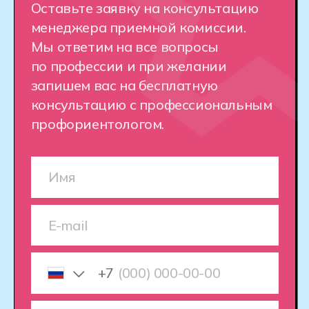
Как устроен Хекслет
Колледж
Хекслет Колледж готовит специалистов
по искусственному интеллекту, погружая
студентов в реальную практику
с индивидуальным подходом
и поддержкой на всех этапах обучения.