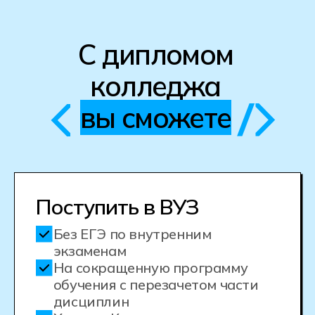
данных
Стоимость и сроки
обучения
На базе 9 классов
На базе 11 классов
Выберите тот класс, за который у вас есть аттестат