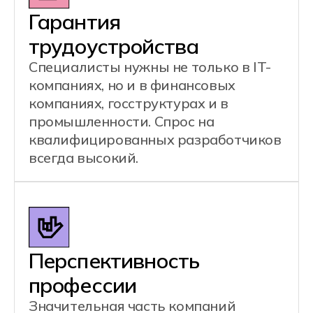
Проектирует инфраструктуру
серверов: бизнес-логику, управление
базами данных и разработку REST
API. Это обеспечивает эффективное