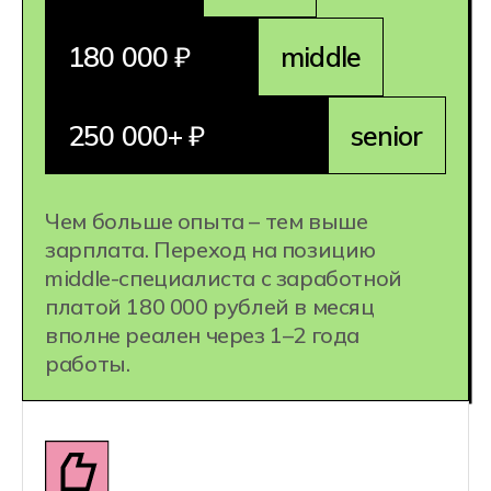
1 специальность =
несколько
профессий:
Backend-разработчик
DevOps-инженер
QA Automation
Специалист по внедрению
Engineer
и сопровождению ПО