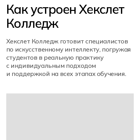
Кампусы Хекслет
Колледж в городах
Москва
Cанкт-Петербург
Ростов-на-Дону
Краснодар
Новосибирск
Екатеринбург
Алматы, Казахстан
Онлайн-обучение