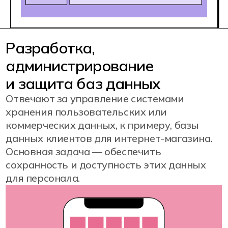
больших данных
Используют технологии ИИ для
глубокого анализа больших
массивов данных, способствующих
стратегическому планированию —
например, изучение покупательского
поведения в интернет-магазине для
повышения эффективности продаж.