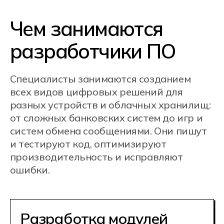
программного
обеспечения
Создают основные компоненты ПО:
пишут код для блоков сайта или
приложения, а также создают
автоматизированные структуры для
бизнеса — например, программы для
ведения учёта товаров в розничной
торговле.
Разработка,