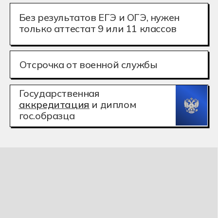
гос.образца