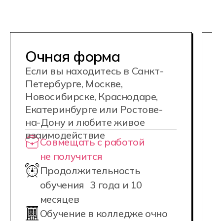
помогаем с созданием портфолио
и поддерживаем в поиске работы.
Наш карьерный центр обеспечит вас
всеми необходимыми ресурсами,
чтобы вы могли успешно начать
карьеру в области IT.