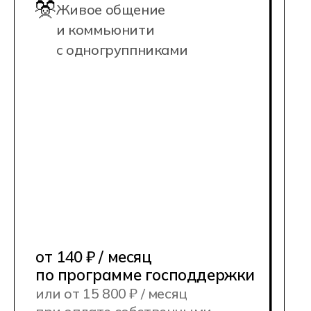
НАШИ КАМПУСЫ
Мы создали идеальные условия для
студентов: учебные корпуса
оборудованы передовой техникой,
удобными коворкингами, спортивными
и рекреационными зонами, а также
площадками для киберспортивных
тренировок.