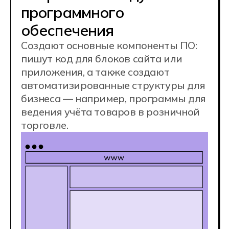
администрирование
и защита баз данных
Отвечают за управление системами
хранения пользовательских или
коммерческих данных, к примеру, базы
данных клиентов для интернет-магазина.
Основная задача — обеспечить
сохранность и доступность этих данных
для персонала.
Обработка и анализ