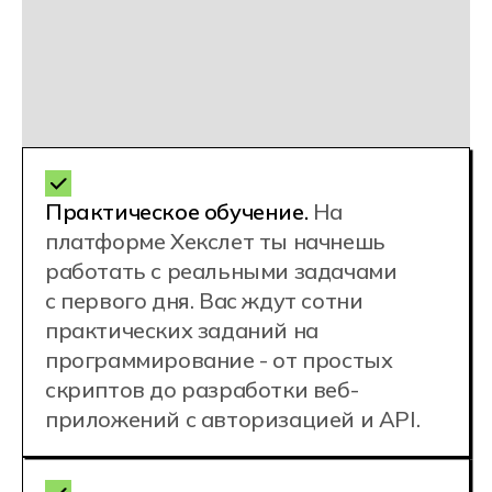
Телефон приемной комиссии
+7 (800) 222-75-46
Почта