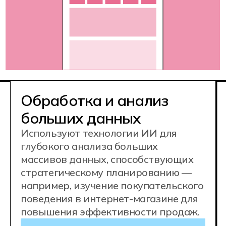
Востребованная IT-
профессия
Конкурентные
зарплаты