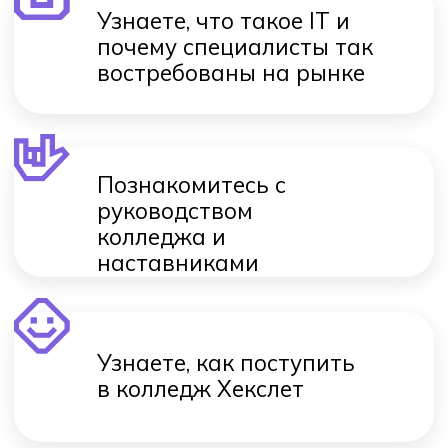
Адрес
Ростов-на-Дону, переулок
Газетный, д. 55а