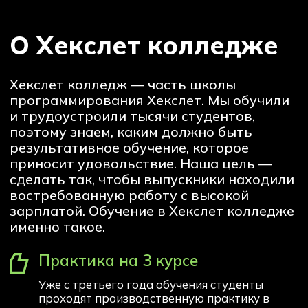
Поступление 2026
IT-школа Хексли
Как проходит обучение
Процесс поступления
Подача документов