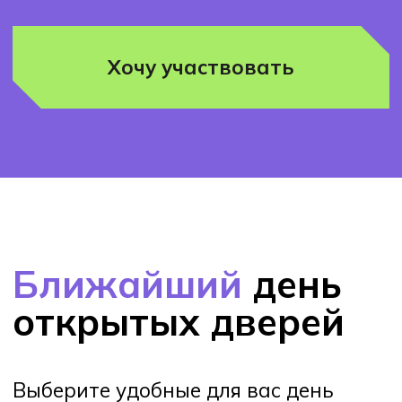
открытых дверей
Выберите удобные для вас день
и время и приходите в колледж
Хекслет