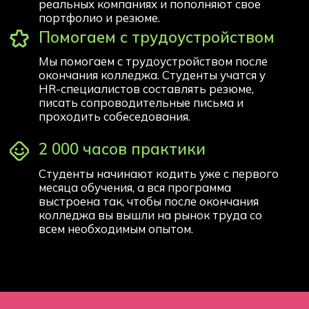
О нас
Блог
О колледже Хекслет
Сведения об организации
Команда
Отзывы студентов
Вакансии Хекслет Колледж
Студентам
Преподаватели
Оплата обучения
Контакты
8 (800) 222-75-46