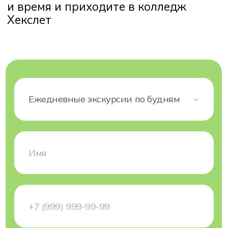
Участвовать
Что вас ждет
на дне открытых
дверей
Welcome-зона
Встреча и регистрация гостей,