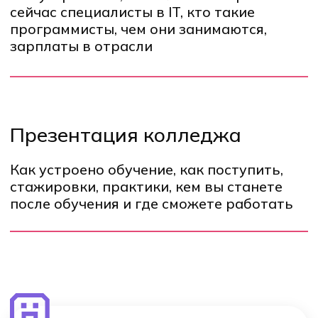
Где проходит
Телефон
+7 800 222 75 46
Почта
enrol@hexly.ru