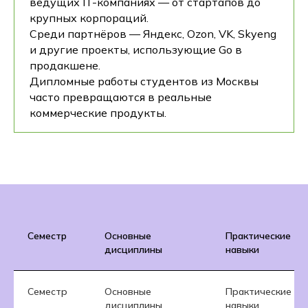
ведущих IT-компаниях — от стартапов до
крупных корпораций.
Среди партнёров — Яндекс, Ozon, VK, Skyeng
и другие проекты, использующие Go в
продакшене.
Дипломные работы студентов из Москвы
часто превращаются в реальные
коммерческие продукты.
Семестр
Основные
Практические
дисциплины
навыки
Семестр
Основные
Практические
дисциплины
навыки