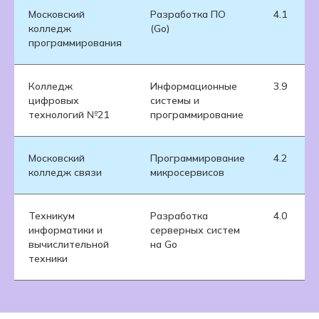
Московский
Разработка ПО
4.1
колледж
(Go)
программирования
Колледж
Информационные
3.9
цифровых
системы и
технологий №21
программирование
Московский
Программирование
4.2
колледж связи
микросервисов
Техникум
Разработка
4.0
информатики и
серверных систем
вычислительной
на Go
техники