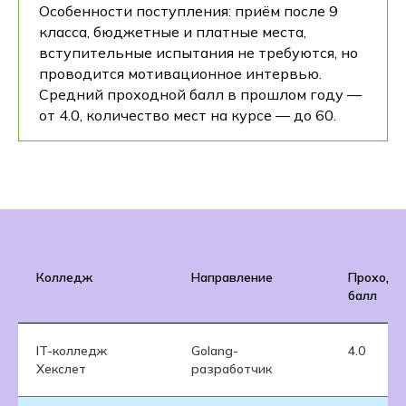
Особенности поступления: приём после 9
класса, бюджетные и платные места,
вступительные испытания не требуются, но
проводится мотивационное интервью.
Средний проходной балл в прошлом году —
от 4.0, количество мест на курсе — до 60.
Колледж
Направление
Проходн
балл
IT-колледж
Golang-
4.0
Хекслет
разработчик