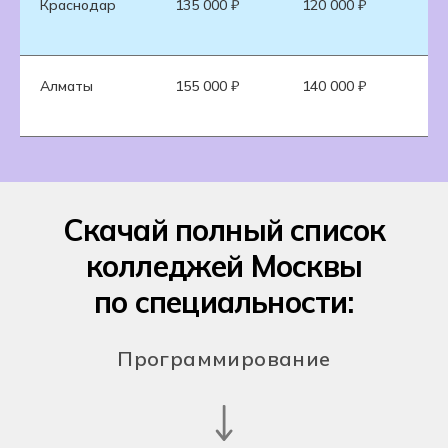
Краснодар
135 000 ₽
120 000 ₽
16
Алматы
155 000 ₽
140 000 ₽
17
Скачай полный список
колледжей Москвы
по специальности:
Программирование