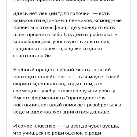
Здесь нет лекций “для галочки” — есть
комьюнити единомышленников, командные
проекты и атмосфера, где у каждого есть
шанс проявить себя. Студенты работают в
коллаборациях, участвуют в хакатонах,
защищают проекты, и даже создают
стартапы на Go.
Учебный процесс гибкий: часть занятий
проходит онлайн, часть — в кампусе. Такой
формат идеально подходит тем, кто
совмещает учёбу, стажировку или работу.
Вместо формального “преподавателя” —
наставник, который помогает разобраться в
коде и вдохновляет двигаться дальше.
И самое классное — ты всегда чувствуешь,
что учишься не ради оценок, а ради