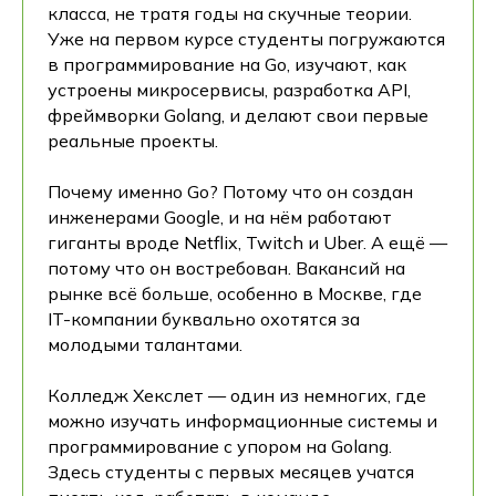
класса, не тратя годы на скучные теории.
Уже на первом курсе студенты погружаются
в программирование на Go, изучают, как
устроены микросервисы, разработка API,
фреймворки Golang, и делают свои первые
реальные проекты.
Почему именно Go? Потому что он создан
инженерами Google, и на нём работают
гиганты вроде Netflix, Twitch и Uber. А ещё —
потому что он востребован. Вакансий на
рынке всё больше, особенно в Москве, где
IT-компании буквально охотятся за
молодыми талантами.
Колледж Хекслет — один из немногих, где
можно изучать информационные системы и
программирование с упором на Golang.
Здесь студенты с первых месяцев учатся