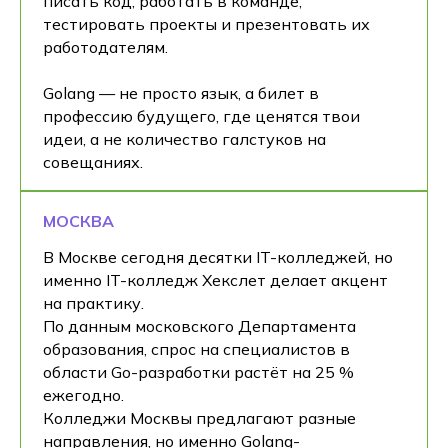
писать код, работать в команде,
тестировать проекты и презентовать их
работодателям.
Golang — не просто язык, а билет в
профессию будущего, где ценятся твои
идеи, а не количество галстуков на
совещаниях.
МОСКВА
В Москве сегодня десятки IT-колледжей, но
именно IT-колледж Хекслет делает акцент
на практику.
По данным московского Департамента
образования, спрос на специалистов в
области Go-разработки растёт на 25 %
ежегодно.
Колледжи Москвы предлагают разные
направления, но именно Golang-