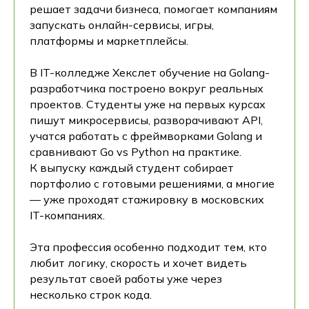
решает задачи бизнеса, помогает компаниям
запускать онлайн-сервисы, игры,
платформы и маркетплейсы.
В IT-колледже Хекслет обучение на Golang-
разработчика построено вокруг реальных
проектов. Студенты уже на первых курсах
пишут микросервисы, разворачивают API,
учатся работать с фреймворками Golang и
сравнивают Go vs Python на практике.
К выпуску каждый студент собирает
портфолио с готовыми решениями, а многие
— уже проходят стажировку в московских
IT-компаниях.
Эта профессия особенно подходит тем, кто
любит логику, скорость и хочет видеть
результат своей работы уже через
несколько строк кода.