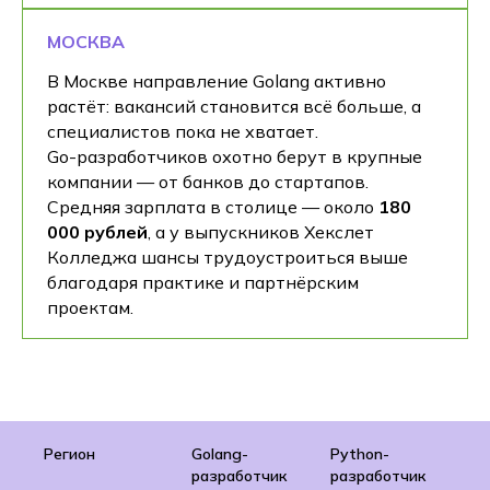
МОСКВА
В Москве направление Golang активно
растёт: вакансий становится всё больше, а
специалистов пока не хватает.
Go-разработчиков охотно берут в крупные
компании — от банков до стартапов.
Средняя зарплата в столице — около
180
000 рублей
, а у выпускников Хекслет
Колледжа шансы трудоустроиться выше
благодаря практике и партнёрским
проектам.
Регион
Golang-
Python-
Ja
разработчик
разработчик
ра