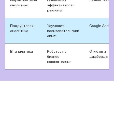
Маркетинговая
Оценивает
Яндекс Метри
аналитика
эффективность
рекламы
Продуктовая
Улучшает
Google Analyti
аналитика
пользовательский
опыт
BI-аналитика
Работает с
Отчёты и
бизнес-
дашборды
показателями