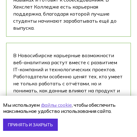
Хекслет Колледже есть карьерная
поддержка, благодаря которой лучшие
студенты начинают зарабатывать ещё до
выпуска.
В Новосибирске карьерные возможности
веб-аналитика растут вместе с развитием
IT-компаний и технологических проектов.
Работодатели особенно ценят тех, кто умеет
не только работать с отчётами, но и
понимать, как данные влияют на продукт и
бизнес. Поэтому выпускники колледжей с
сильной практической базой быстрее
Мы используем
файлы cookie
, чтобы обеспечить
максимальное удобство использования сайта.
находят работу и растут внутри команд.
ПРИНЯТЬ И ЗАКРЫТЬ