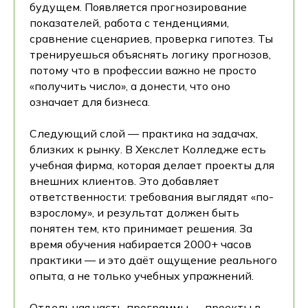
будущем. Появляется прогнозирование
показателей, работа с тенденциями,
сравнение сценариев, проверка гипотез. Ты
тренируешься объяснять логику прогнозов,
потому что в профессии важно не просто
«получить число», а донести, что оно
означает для бизнеса.
Следующий слой — практика на задачах,
близких к рынку. В Хекслет Колледже есть
учебная фирма, которая делает проекты для
внешних клиентов. Это добавляет
ответственности: требования выглядят «по-
взрослому», и результат должен быть
понятен тем, кто принимает решения. За
время обучения набирается 2000+ часов
практики — и это даёт ощущение реального
опыта, а не только учебных упражнений.
Отдельная часть программы — проекты в