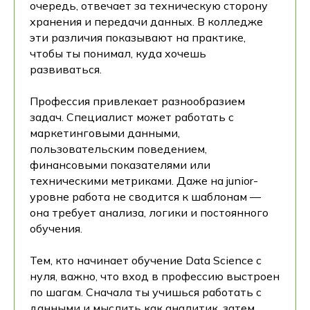
очередь, отвечает за техническую сторону
хранения и передачи данных. В колледже
эти различия показывают на практике,
чтобы ты понимал, куда хочешь
развиваться.
Профессия привлекает разнообразием
задач. Специалист может работать с
маркетинговыми данными,
пользовательским поведением,
финансовыми показателями или
техническими метриками. Даже на junior-
уровне работа не сводится к шаблонам —
она требует анализа, логики и постоянного
обучения.
Тем, кто начинает обучение Data Science с
нуля, важно, что вход в профессию выстроен
по шагам. Сначала ты учишься работать с
данными и мыслить как аналитик, затем