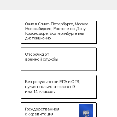
Очно в Санкт-Петербурге, Москве,
Новосибирске, Ростове-на-Дону,
Краснодаре, Екатеринбурге или
дистанционно
Отсрочка от
военной службы
Без результатов ЕГЭ и ОГЭ,
нужен только аттестат 9
или 11 классов
Государственная
аккредитация