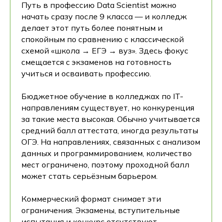
Путь в профессию Data Scientist можно
начать сразу после 9 класса — и колледж
делает этот путь более понятным и
спокойным по сравнению с классической
схемой «школа → ЕГЭ → вуз». Здесь фокус
смещается с экзаменов на готовность
учиться и осваивать профессию.
Бюджетное обучение в колледжах по IT-
направлениям существует, но конкуренция
за такие места высокая. Обычно учитывается
средний балл аттестата, иногда результаты
ОГЭ. На направлениях, связанных с анализом
данных и программированием, количество
мест ограничено, поэтому проходной балл
может стать серьёзным барьером.
Коммерческий формат снимает эти
ограничения. Экзамены, вступительные
испытания и конкурс отсутствуют —