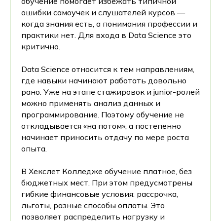
обучение помогает избежать типичной
ошибки самоучек и слушателей курсов —
когда знания есть, а понимания профессии и
практики нет. Для входа в Data Science это
критично.
Data Science относится к тем направлениям,
где навыки начинают работать довольно
рано. Уже на этапе стажировок и junior-ролей
можно применять анализ данных и
программирование. Поэтому обучение не
откладывается «на потом», а постепенно
начинает приносить отдачу по мере роста
опыта.
В Хекслет Колледже обучение платное, без
бюджетных мест. При этом предусмотрены
гибкие финансовые условия: рассрочка,
льготы, разные способы оплаты. Это
позволяет распределить нагрузку и