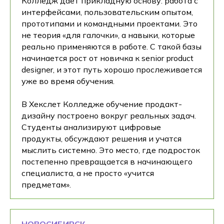
Колледж дает прикладную основу: работа с
интерфейсами, пользовательским опытом,
прототипами и командными проектами. Это
не теория «для галочки», а навыки, которые
реально применяются в работе. С такой базы
начинается рост от новичка к senior product
designer, и этот путь хорошо прослеживается
уже во время обучения.
В Хекслет Колледже обучение продакт-
дизайну построено вокруг реальных задач.
Студенты анализируют цифровые
продукты, обсуждают решения и учатся
мыслить системно. Это место, где подросток
постепенно превращается в начинающего
специалиста, а не просто «учится
предметам».