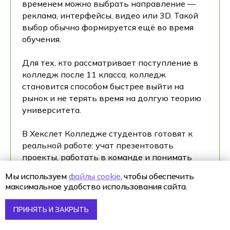
временем можно выбрать направление —
реклама, интерфейсы, видео или 3D. Такой
выбор обычно формируется ещё во время
обучения.
Для тех, кто рассматривает поступление в
колледж после 11 класса, колледж
становится способом быстрее выйти на
рынок и не терять время на долгую теорию
университета.
В Хекслет Колледже студентов готовят к
реальной работе: учат презентовать
проекты, работать в команде и понимать
требования заказчиков.
Мы используем
файлы cookie
, чтобы обеспечить
максимальное удобство использования сайта.
НОВОСИБИРСК
ПРИНЯТЬ И ЗАКРЫТЬ
Новосибирск — сильный IT-город, где