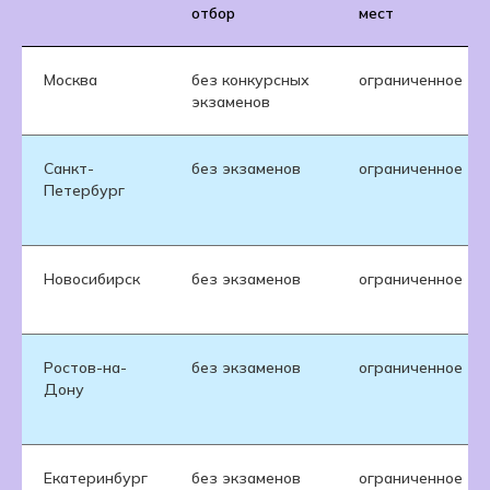
отбор
мест
Москва
без конкурсных
ограниченное
экзаменов
Санкт-
без экзаменов
ограниченное
Петербург
Новосибирск
без экзаменов
ограниченное
Ростов-на-
без экзаменов
ограниченное
Дону
Екатеринбург
без экзаменов
ограниченное