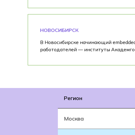
НОВОСИБИРСК
В Новосибирске начинающий embedded-
работодателей — институты Академгор
Регион
Москва