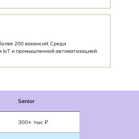
более 200 вакансий. Среди
я IoT и промышленной автоматизацией.
Senior
300+ тыс ₽