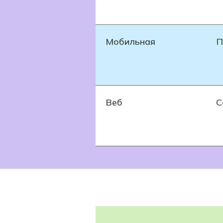
Мобильная
П
Веб
С