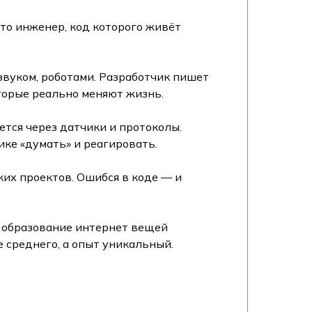
то инженер, код которого живёт
вуком, роботами. Разработчик пишет
оторые реально меняют жизнь.
ется через датчики и протоколы.
ике «думать» и реагировать.
ких проектов. Ошибся в коде — и
е образование интернет вещей
е среднего, а опыт уникальный.