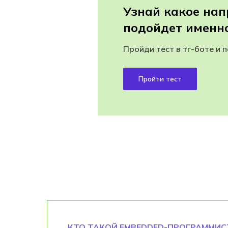
Узнай какое на
подойдет именно
Пройди тест в тг-боте и 
Пройти тест
КТО ТАКОЙ EMBEDDED-ПРОГРАММИС