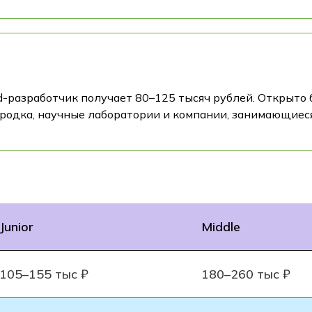
разработчик получает 80–125 тысяч рублей. Открыто 
одка, научные лаборатории и компании, занимающиес
Junior
Middle
105–155 тыс ₽
180–260 тыс ₽