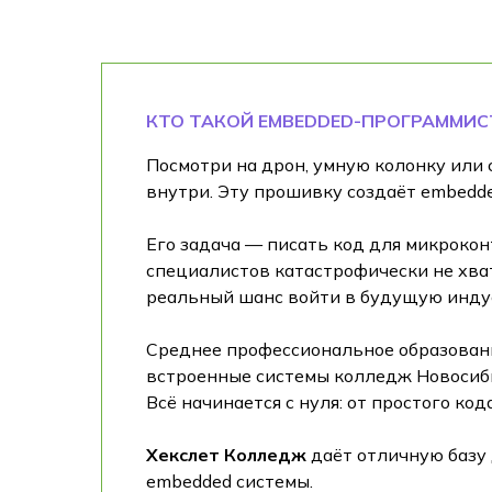
КТО ТАКОЙ EMBEDDED-ПРОГРАММИС
Посмотри на дрон, умную колонку или 
внутри. Эту прошивку создаёт embedd
Его задача — писать код для микроконт
специалистов катастрофически не хва
реальный шанс войти в будущую инду
Среднее профессиональное образовани
встроенные системы колледж Новосибир
Всё начинается с нуля: от простого ко
Хекслет Колледж
даёт отличную базу 
embedded системы.