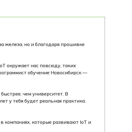
за железа, но и благодаря прошивке
IoT окружает нас повсюду, таких
программист обучение Новосибирск —
быстрее, чем университет. В
ет у тебя будет реальная практика.
 в компаниях, которые развивают IoT и