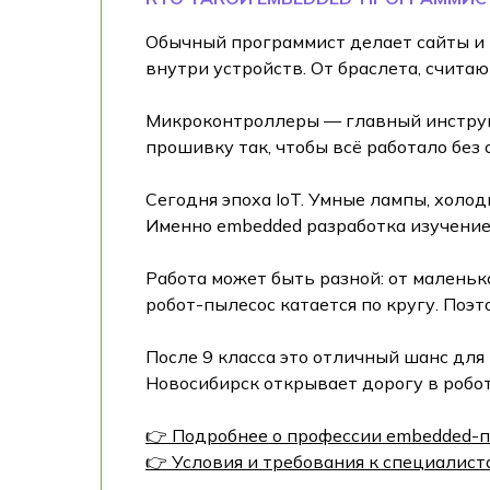
Обычный программист делает сайты и 
внутри устройств. От браслета, считаю
Микроконтроллеры — главный инструм
прошивку так, чтобы всё работало без
Сегодня эпоха IoT. Умные лампы, холо
Именно embedded разработка изучение 
Работа может быть разной: от маленьк
робот-пылесос катается по кругу. Поэт
После 9 класса это отличный шанс дл
Новосибирск открывает дорогу в робот
👉 Подробнее о профессии embedded-п
👉 Условия и требования к специалист