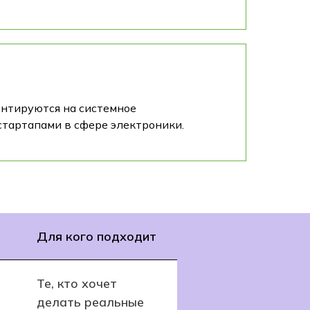
нтируются на системное
тартапами в сфере электроники.
Для кого подходит
Те, кто хочет
делать реальные