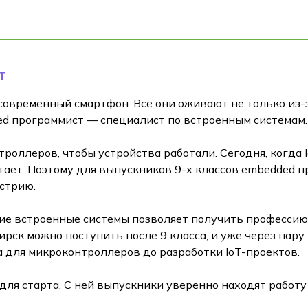
Т
современный смартфон. Все они оживают не только из-
ed программист — специалист по встроенным системам.
роллеров, чтобы устройства работали. Сегодня, когда 
тает. Поэтому для выпускников 9-х классов embedded 
стрию.
е встроенные системы позволяет получить профессию 
ск можно поступить после 9 класса, и уже через пару л
да для микроконтроллеров до разработки IoT-проектов.
для старта. С ней выпускники уверенно находят работу