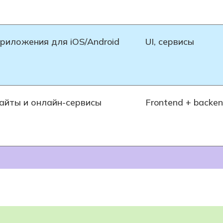
риложения для iOS/Android
UI, сервисы
айты и онлайн-сервисы
Frontend + backe