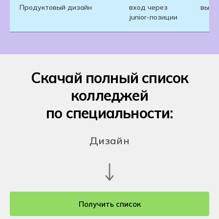
Продуктовый дизайн
вход через
высок
junior-позиции
Скачай полный список
колледжей
по специальности:
Дизайн
Получить список