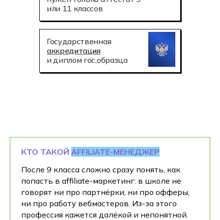
или 11 классов
Государственная
аккредитация
и диплом гос.образца
КТО ТАКОЙ
AFFILIATE-МЕНЕДЖЕР
После 9 класса сложно сразу понять, как
попасть в affiliate-маркетинг: в школе не
говорят ни про партнёрки, ни про офферы,
ни про работу вебмастеров. Из-за этого
профессия кажется далёкой и непонятной.