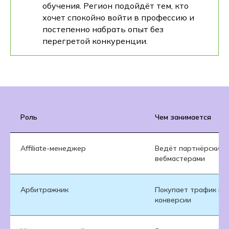
обучения. Регион подойдёт тем, кто
хочет спокойно войти в профессию и
постепенно набрать опыт без
перегретой конкуренции.
Роль
Чем занимается
Affiliate-менеджер
Ведёт партнёрские 
вебмастерами
Арбитражник
Покупает трафик и 
конверсии