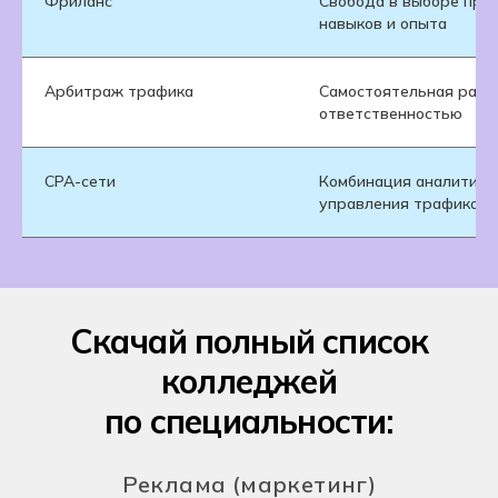
Фриланс
Свобода в выборе прое
навыков и опыта
Арбитраж трафика
Самостоятельная работ
ответственностью
CPA-сети
Комбинация аналитики,
управления трафиком
Скачай полный список
колледжей
по специальности:
Реклама (маркетинг)