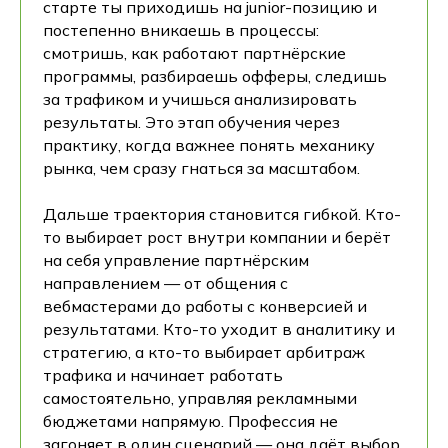
старте ты приходишь на junior-позицию и
постепенно вникаешь в процессы:
смотришь, как работают партнёрские
программы, разбираешь офферы, следишь
за трафиком и учишься анализировать
результаты. Это этап обучения через
практику, когда важнее понять механику
рынка, чем сразу гнаться за масштабом.
Дальше траектория становится гибкой. Кто-
то выбирает рост внутри компании и берёт
на себя управление партнёрским
направлением — от общения с
вебмастерами до работы с конверсией и
результатами. Кто-то уходит в аналитику и
стратегию, а кто-то выбирает арбитраж
трафика и начинает работать
самостоятельно, управляя рекламными
бюджетами напрямую. Профессия не
загоняет в один сценарий — она даёт выбор.