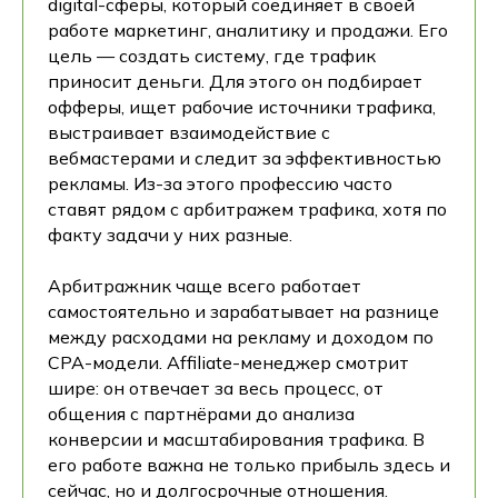
digital-сферы, который соединяет в своей
работе маркетинг, аналитику и продажи. Его
цель — создать систему, где трафик
приносит деньги. Для этого он подбирает
офферы, ищет рабочие источники трафика,
выстраивает взаимодействие с
вебмастерами и следит за эффективностью
рекламы. Из-за этого профессию часто
ставят рядом с арбитражем трафика, хотя по
факту задачи у них разные.
Арбитражник чаще всего работает
самостоятельно и зарабатывает на разнице
между расходами на рекламу и доходом по
CPA-модели. Affiliate-менеджер смотрит
шире: он отвечает за весь процесс, от
общения с партнёрами до анализа
конверсии и масштабирования трафика. В
его работе важна не только прибыль здесь и
сейчас, но и долгосрочные отношения.