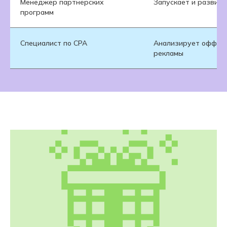
Менеджер партнёрских
Запускает и развива
программ
Специалист по CPA
Анализирует офферы
рекламы