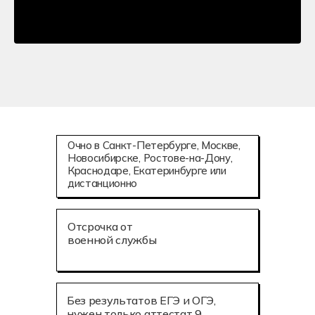
Очно в Санкт-Петербурге, Москве,
Новосибирске, Ростове-на-Дону,
Краснодаре, Екатеринбурге или
дистанционно
Отсрочка от
военной службы
Без результатов ЕГЭ и ОГЭ,
нужен только аттестат 9