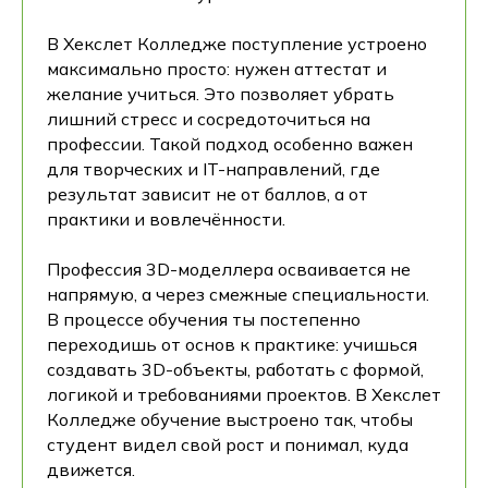
В Хекслет Колледже поступление устроено
максимально просто: нужен аттестат и
желание учиться. Это позволяет убрать
лишний стресс и сосредоточиться на
профессии. Такой подход особенно важен
для творческих и IT-направлений, где
результат зависит не от баллов, а от
практики и вовлечённости.
Профессия 3D-моделлера осваивается не
напрямую, а через смежные специальности.
В процессе обучения ты постепенно
переходишь от основ к практике: учишься
создавать 3D-объекты, работать с формой,
логикой и требованиями проектов. В Хекслет
Колледже обучение выстроено так, чтобы
студент видел свой рост и понимал, куда
движется.