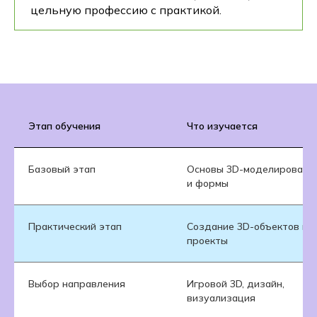
цельную профессию с практикой.
Этап обучения
Что изучается
Базовый этап
Основы 3D-моделировани
и формы
Практический этап
Создание 3D-объектов и
проекты
Выбор направления
Игровой 3D, дизайн,
визуализация