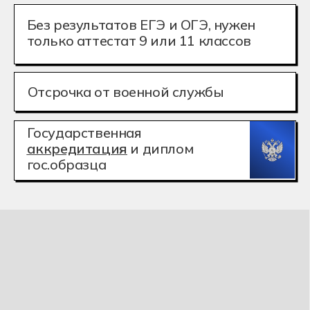
гос.образца