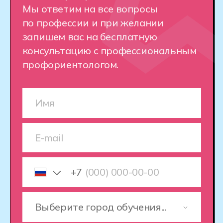
Как устроен Хекслет
Колледж
Хекслет Колледж помогает стать
профессионалом в области IT через
практическое обучение
и индивидуальный подход, чтобы
вы могли успешно начать карьеру.