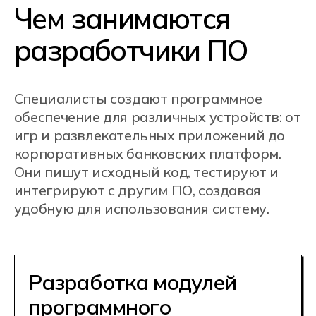
обеспечения
Формируют ключевые элементы
программного обеспечения — части
сайтов, мобильных приложений или
корпоративных
автоматизированных платформ,
например, систем складского учета в
розничной торговле.
Разработка,
администрирование