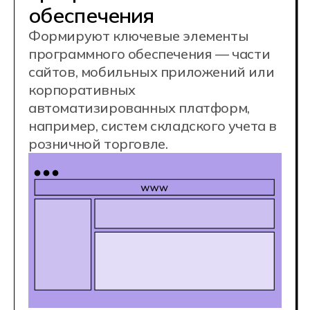
и защита баз данных
Управляют коммерческими базами данных,
например, базой данных для интернет-
магазина, и поддерживают надежную
сохранность и оперативный доступ
персонала к актуальным данным.
Обработка и анализ
больших данных
Используют ИИ для обработки и
интерпретации данных для