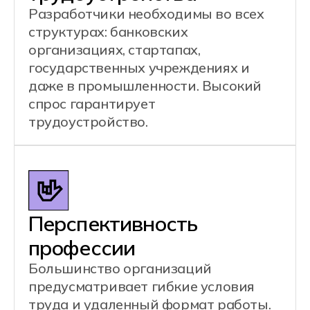
Специалист отвечает за реализацию
ключевых элементов приложений:
программирование бизнес-логики,
администрирование баз данных и
создание интегрированных REST API
для обмена данными между