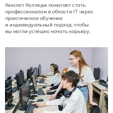
Кампусы Хекслет
Колледж в городах
Новосибирск
Cанкт-Петербург
Москва
Ростов-на-Дону
Краснодар
Екатеринбург
Алматы, Казахстан
Онлайн-обучение