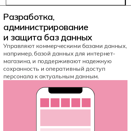
долгосрочного планирования в
бизнесе — к примеру, анализа
покупательского поведения на сайте
онлайн-магазина. Это позволяет
прогнозировать спрос и
корректировать бизнес-процессы.