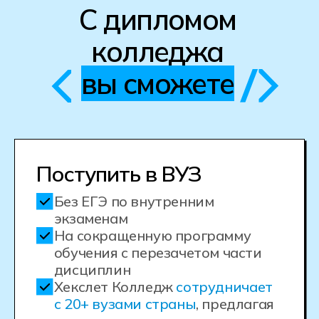
Стоимость и сроки
обучения
Выберите тот класс, за который у вас
есть аттестат об окончании школы.
Формат обучения и стоимость зависят
от города и вашего аттестата
На базе 9 классов
На базе 11 классов