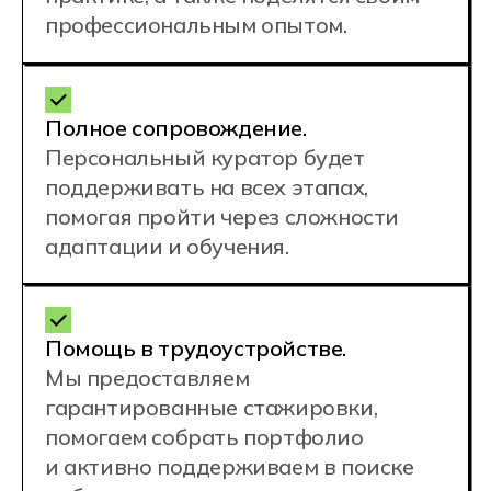
Наши
преподаватели