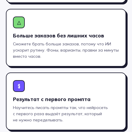
△
Больше заказов без лишних часов
Сможете брать больше заказов, потому что ИИ
ускорит рутину. Фоны, варианты, правки за минуты
вместо часов.
$
Результат с первого промпта
С ДИПЛОМОМ
Научитесь писать промпты так, что нейросеть
с первого раза выдаёт результат, который
КОЛЛЕДЖА
не нужно переделывать.