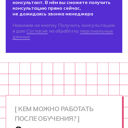
Оставьте заявку
на консультацию
менеджера приемной
комиссии. Мы ответим
на все вопросы
по профессии и при
желании запишем вас
на бесплатную
консультацию
с профессиональным
профориентологом