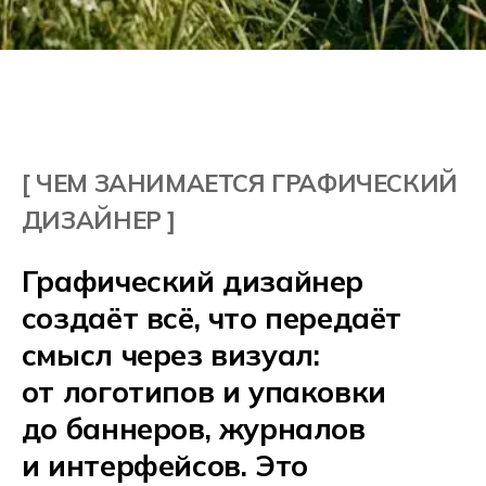
творческий специалист,
который умеет слушать
заказчика, анализировать
задачу и превращать идеи
в работающие визуальные
решения.
ФИРМЕННЫЙ
СТИЛЬ И БРЕНДИНГ