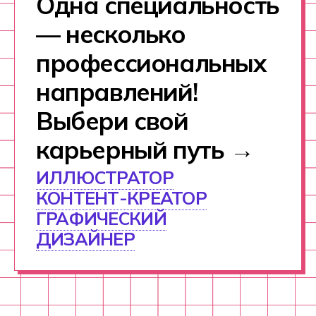
+7
ПОЛУЧИТЬ КОНСУЛЬТАЦИЮ
После отправки заявки откроется чат-
консультант. В нём вы сможете получить
консультацию прямо сейчас, не дожидаясь
звонка менеджера.
Нажимая на кнопку Получить консультацию
я даю
Согласие
на обработку
персональных
данных