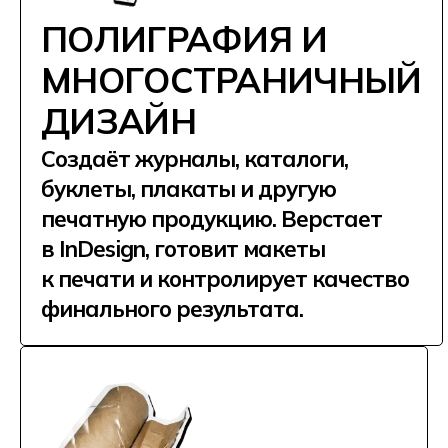
стажировка.jpg