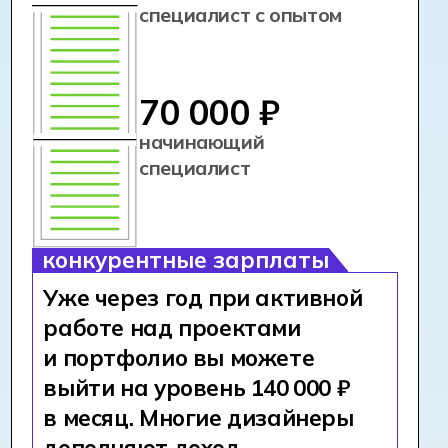
1 специальность =
несколько
профессий:
ГРАФИЧЕСКИЙ ДИЗАЙНЕР
ДИЗАЙНЕР ТИПОГРАФИИ
БРЕНД-ДИЗАЙНЕР