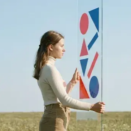
Очно в Санкт-Петербурге, Москве,
Новосибирске, Ростове-на-Дону
и Екатеринбурге или дистанционно
Без результатов ЕГЭ и ОГЭ, нужен
только аттестат 9 или 11 классов
Отсрочка от военной службы