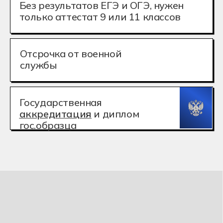
аккредитация
и диплом
гос.образца