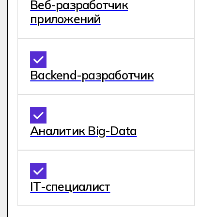
А мне подойдет
профессия?
Оставьте заявку на консультацию
менеджера приемной комиссии.
Мы ответим на все вопросы
по профессии и при желании
запишем вас на бесплатную
консультацию с профессиональным
профориентологом.