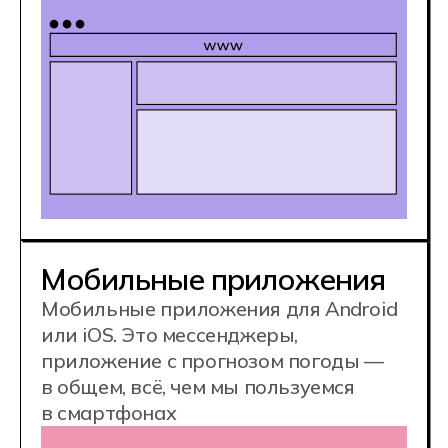
Работа с базами данных
Ещё программисты занимаются
управлением, структурированием
и обслуживанием баз данных, где
хранится информация. Например,
база данных пользователей,
которые делали заказ в интернет-
магазине