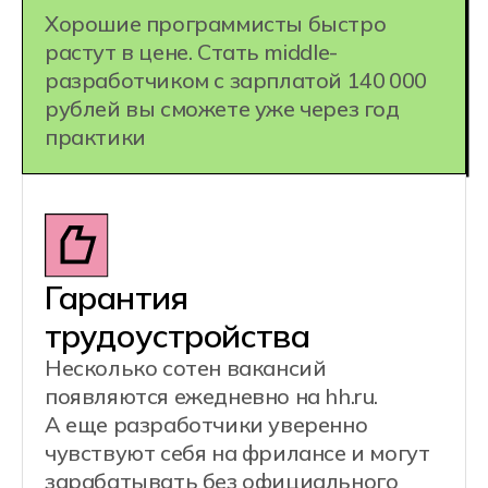
1 специальность =
несколько
профессий:
Frontend-разработчик
Backend-разработчик
QA-тестировщик
Дата аналитик