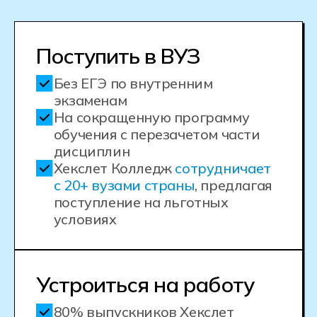
Стоимость и сроки
обучения
Выберите город
На базе 9 классов
На базе 11 классов
Выберите тот класс, за который у вас есть аттестат
об окончании школы. Формат обучения и стоимость
зависят от города и вашего аттестата