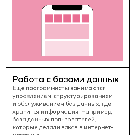
Востребованная IT-
профессия
Конкурентные
зарплаты
70 000 ₽
junior