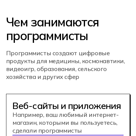
Мобильные приложения
Мобильные приложения для Android
или iOS. Это мессенджеры,
приложение с прогнозом погоды —
в общем, всё, чем мы пользуемся
в смартфонах