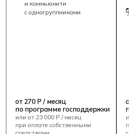
Помощь в трудоустройстве.
Гарантированные стажировки,
карьерный центр, подготовка
собственного портфолио
и сопровождение до первого оффера