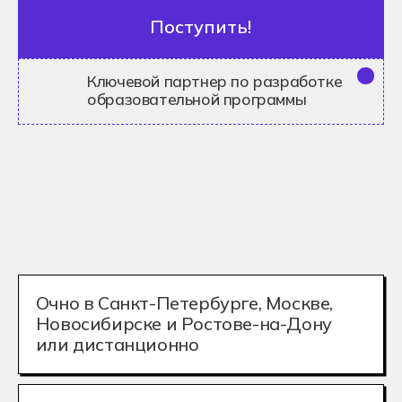
образовательной программы
Подать заявку
Очно в Санкт-Петербурге, Москве,
Новосибирске и Ростове-на-Дону
или дистанционно
Без результатов ЕГЭ и ОГЭ, нужен
только аттестат 9 или 11 классов
Отсрочка от военной
службы
Государственная