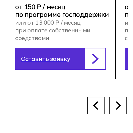
Хекслет Колледж готовит серьезных
специалистов и погружает в профессию
через практику и индивидуальный
подход к каждому студенту.
Практикоориентированное
обучение.
На базе платформы