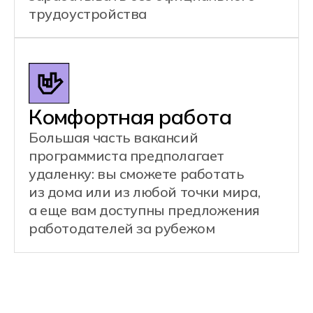
Это специалист, который занимается
созданием внешней части сайтов
и приложений, визуальных
интерфейсов для мобильных и веб-
приложений.
Примеры задач:
Разработка веб-страниц
Оптимизация скорости