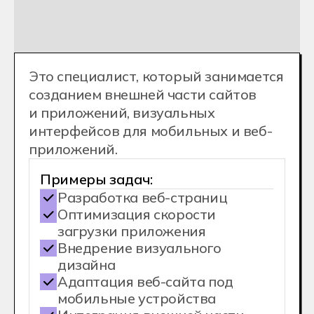
Backend-разработчик
Аналитик Big-Data
IT-специалист