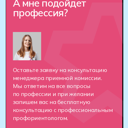
от 150 Р / месяц
от 200 Р / м
по программе господдержки
по програм
или от 13 000 Р / месяц
или от 17 000 
при оплате собственными
при оплате с
средствами
средствами
Оставить заявку
Оставить з