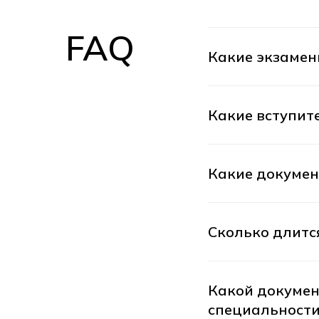
FAQ
Какие экзамен
Какие вступит
Какие докумен
Сколько длитс
Какой докумен
специальности