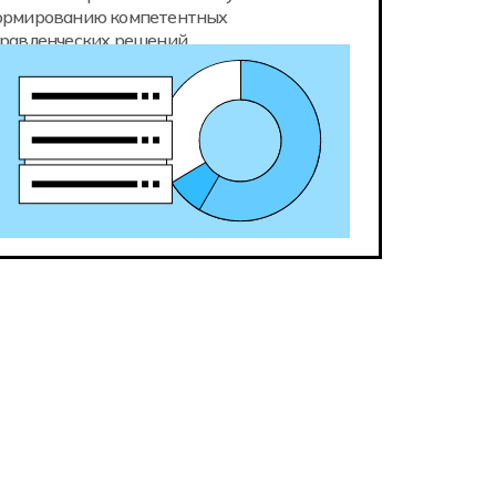
рмированию компетентных
равленческих решений.