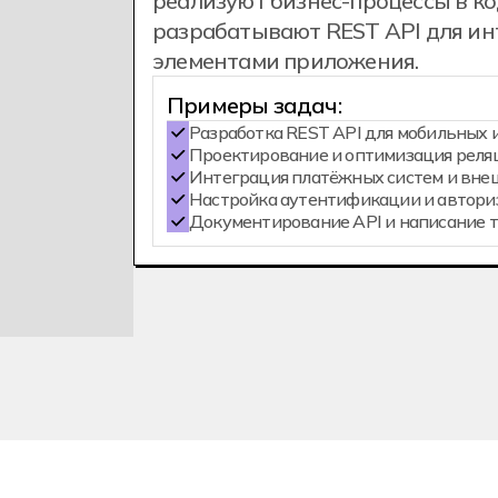
реализуют бизнес-процессы в ко
разрабатывают REST API для ин
элементами приложения.
Примеры задач:
Разработка REST API для мобильных 
Проектирование и оптимизация реля
Интеграция платёжных систем и вне
Настройка аутентификации и авториз
Документирование API и написание 