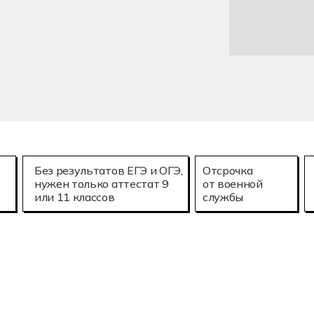
Без результатов ЕГЭ и ОГЭ,
Отсрочка
нужен только аттестат 9
от военной
или 11 классов
службы