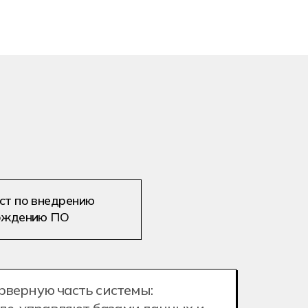
ст по внедрению
ождению ПО
верную часть системы: