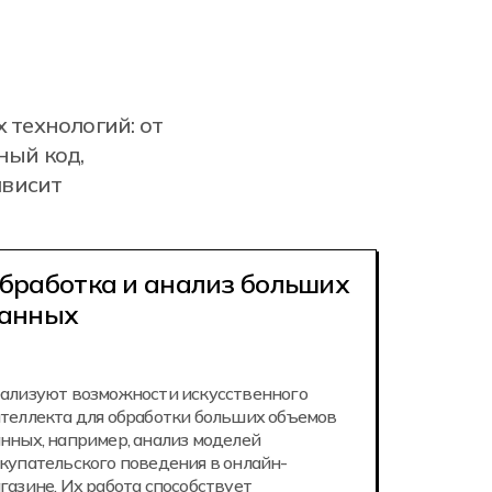
 технологий: от
ный код,
ависит
бработка и анализ больших
анных
ализуют возможности искусственного
теллекта для обработки больших объемов
нных, например, анализ моделей
купательского поведения в онлайн-
газине. Их работа способствует