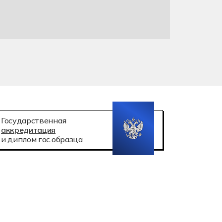
Государственная
аккредитация
и диплом гос.образца