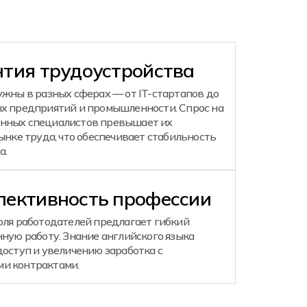
нтия трудоустройства
ужны в разных сферах — от IT-стартапов до
х предприятий и промышленности. Спрос на
нных специалистов превышает их
ынке труда, что обеспечивает стабильность
а.
пективность профессии
оля работодателей предлагает гибкий
ную работу. Знание английского языка
оступ и увеличению заработка с
и контрактами.