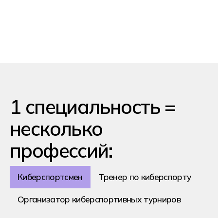
С дипломом
колледжа
вы cможете
Поступить в ВУЗ