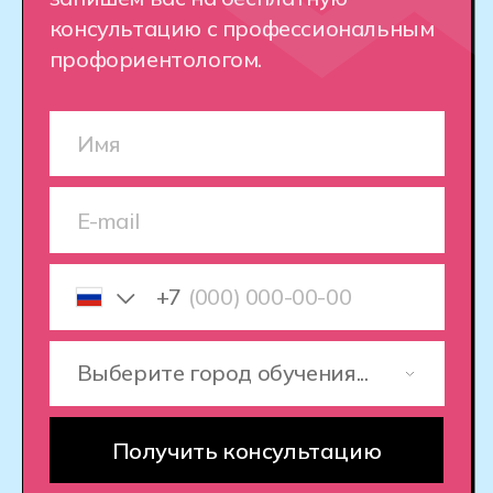
Хекслет Колледж —
старт карьеры
в киберспорте
Мы готовим профессионалов, которые