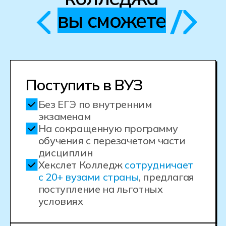
не дожидаясь звонка менеджера.
Нажимая на кнопку Получить консультацию
я даю
Согласие
на обработку
персональных
данных
Стоимость и сроки
обучения
Выберите тот класс, за который у вас
есть аттестат об окончании школы.
Формат обучения и стоимость зависят
от города и вашего аттестата