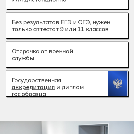
Государственная
аккредитация
и диплом
гос.образца