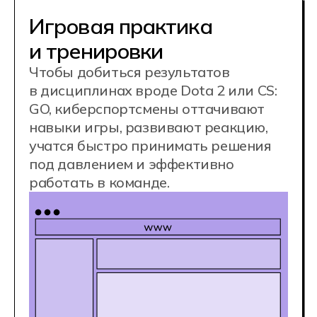
Развитие
стратегического
мышления
Профессиональный игрок — это
и стратег, и тактик. Умение
анализировать происходящее,
адаптироваться к сопернику
и грамотно распределять роли
в команде — ключ к победе.
Турниры и участие