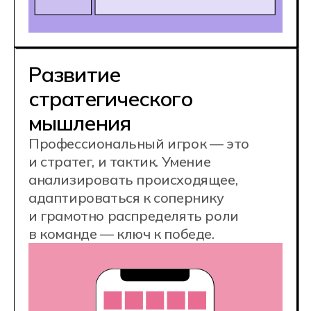
в индустрии
Киберспортсмены не только играют,
но и становятся частью индустрии:
комментируют матчи, ведут стримы,
помогают в организации турниров,
развиваются как менеджеры,
продюсеры и ведущие трансляций.