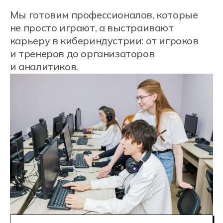
Кампусы Хекслет
Колледж в городах
Ростов-на-Дону
Cанкт-Петербург
Москва
Новосибирск
Алматы, Казахстан
Онлайн-обучение