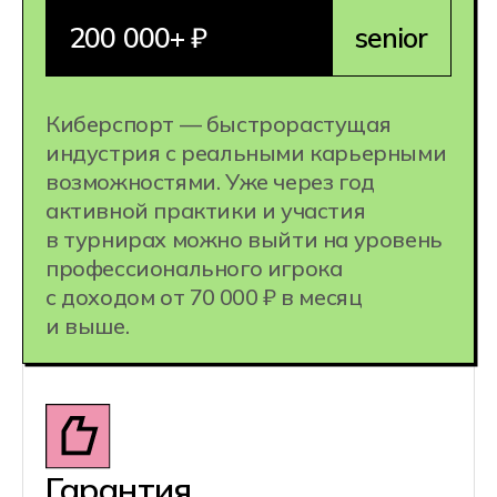
командами, лигами и студиями,
не покидая свой город.
1 специальность =
несколько