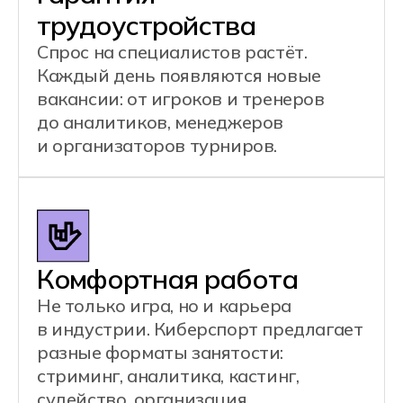
профессий:
Киберспортсмен
Тренер по киберспорту
Организатор киберспортивных турниров
Стример/Комментатор