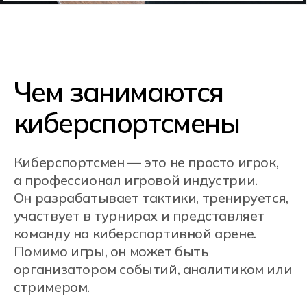
Игровая практика
и тренировки
Чтобы добиться результатов
в дисциплинах вроде Dota 2 или CS:
GO, киберспортсмены оттачивают
навыки игры, развивают реакцию,
учатся быстро принимать решения
под давлением и эффективно
работать в команде.