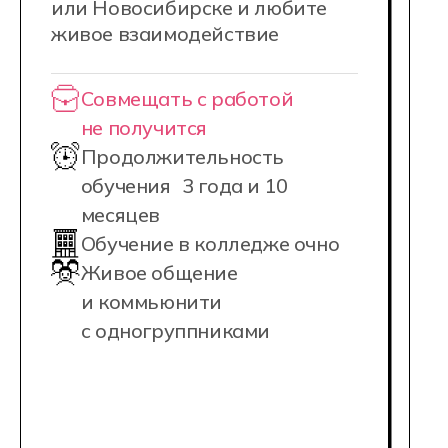
от выбора специализации до первых
предложений по работе в индустрии.
Выход в профессию — уверенно.
Стажировки, портфолио, подготовка
к оффлайн-турнирам и поддержка
в построении карьеры — мы делаем
всё, чтобы ваши навыки
превратились в настоящую работу
в мире киберспорта.