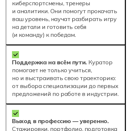
Адрес
г. Ростов-на-Дону, Братский
переулок, 47, 2-й этаж. Вход со
стороны переулка Доломановского
Хочу учиться
в Ростове-на-Дону
Наши