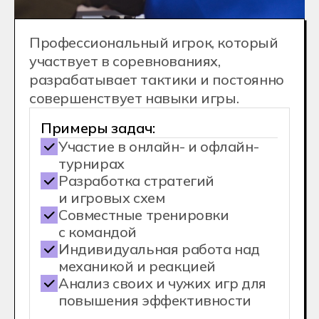
компаниях и активную помощь
в старте карьеры
А мне подойдет
профессия?
Оставьте заявку на консультацию
менеджера приемной комиссии.
Мы ответим на все вопросы