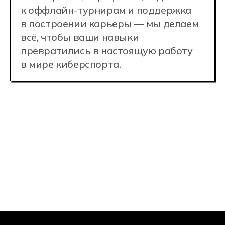
преподаватели
Преподаватель, организатор ОБЖ
09.02.07
Золотов Николай
Никита Ба