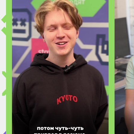
Студенты Хекслет
Колледжа — победители
и призеры регионального и
итогового этапов