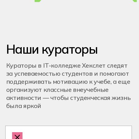
Золото регионального и итогового
этапов
в компетенции «Облачные
технологии» — Кирилл Иванов
Бронза регионального этапа
в
компетенции «Разработка
виртуальной и дополненной
реальности» — Владимир Лунев
Бронза роегионального этапа
в
компетенции «Веб-технологии» —
Роман Савенков