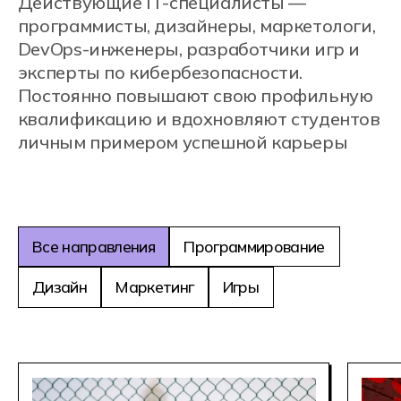
Наши кураторы
Кураторы в IT-колледже Хекслет следят
за успеваемостью студентов и помогают
поддерживать мотивацию к учебе, а еще
организуют классные внеучебные
активности — чтобы студенческая жизнь
была яркой