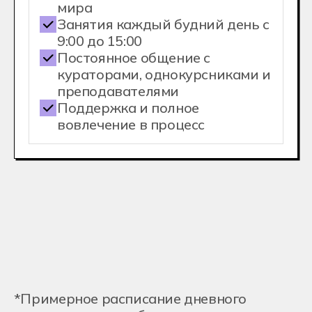
Направления
обучения