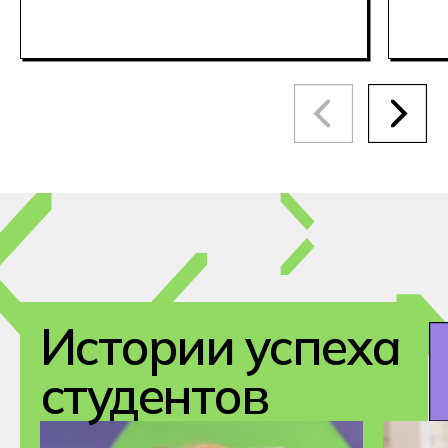
навыками и создаю атмосферу доверия
в коллективе.
Победители чемпионата
«Профессионалы»