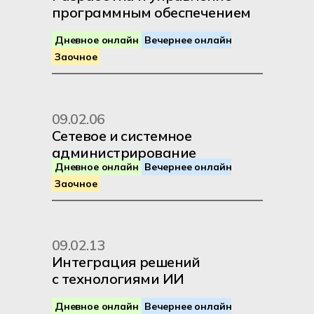
программным обеспечением
Дневное онлайн
Вечернее онлайн
Заочное
09.02.06
DevOps
Backend
QA
Сетевое и системное
ПО
ИИ агенты
администрирование
Дневное онлайн
Вечернее онлайн
Заочное
Расскажем о программах
обучения и как поступить на
09.02.13
дне открытых дверей
Интеграция решений
с технологиями ИИ
Дневное онлайн
Вечернее онлайн
Записаться на день открытых