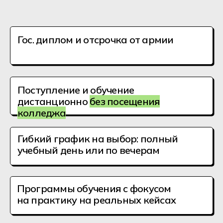
колледжа
Более 100 компаний
партнёров в отрасли
Гибкий график на выбор: полный
учебный день или по вечерам
Программы обучения с фокусом
на практику на реальных кейсах
Форматы
дистанционного
обучения
Онлайн дневное
Онлайн вечернее
Заочная форма