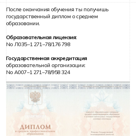
80% выпускников Хекслет
устраиваются в IT по результатам
исследования Высшей школы
экономики