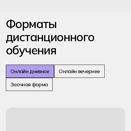
Учишься онлайн днём без посещения
колледжа
Очно-дистанционная форма
обучения:
Учитесь синхронно с очными
группами, но из любой точки