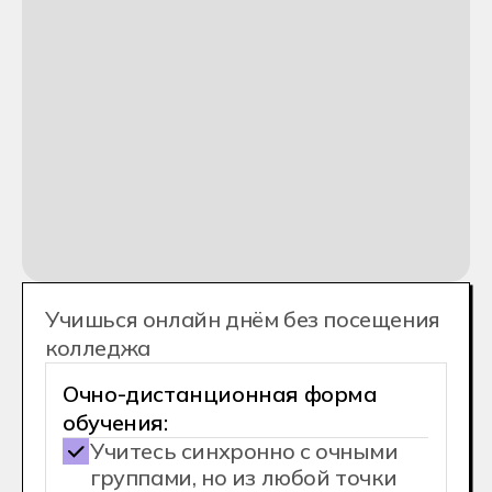
мира
Занятия каждый будний день с
9:00 до 15:00
Постоянное общение с
кураторами, однокурсниками и
преподавателями
Поддержка и полное
вовлечение в процесс
*Примерное расписание дневного
дистанционного обучения