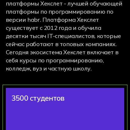
— разработчик ФГОС. Это значит,
что мы задаем стандарты всем
российским колледжам