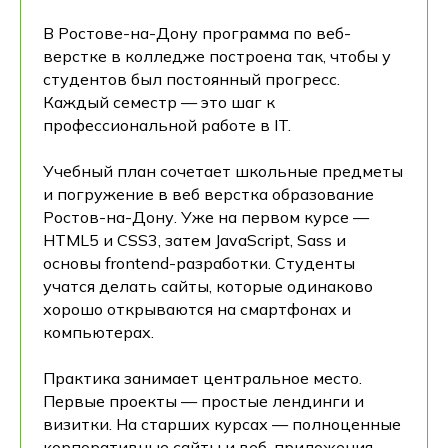
В Ростове-на-Дону программа по веб-
верстке в колледже построена так, чтобы у
студентов был постоянный прогресс.
Каждый семестр — это шаг к
профессиональной работе в IT.
Учебный план сочетает школьные предметы
и погружение в веб верстка образование
Ростов-на-Дону. Уже на первом курсе —
HTML5 и CSS3, затем JavaScript, Sass и
основы frontend-разработки. Студенты
учатся делать сайты, которые одинаково
хорошо открываются на смартфонах и
компьютерах.
Практика занимает центральное место.
Первые проекты — простые лендинги и
визитки. На старших курсах — полноценные
корпоративные сайты и веб-приложения.