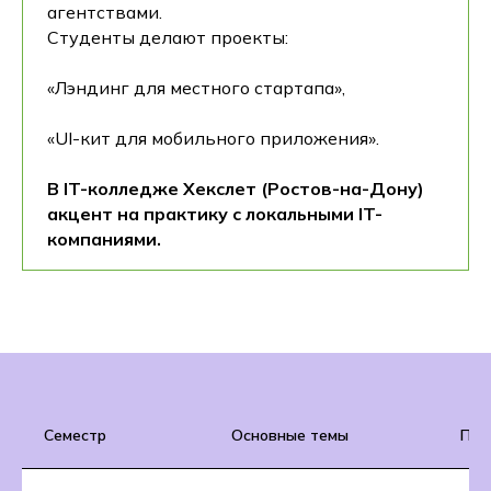
агентствами.
Студенты делают проекты:
«Лэндинг для местного стартапа»,
«UI-кит для мобильного приложения».
В IT-колледже Хекслет (Ростов-на-Дону)
акцент на практику с локальными IT-
компаниями.
Семестр
Основные темы
Пра