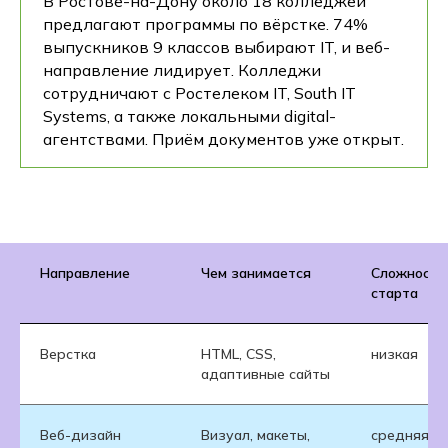
В Ростове-на-Дону около 18 колледжей
предлагают программы по вёрстке. 74%
выпускников 9 классов выбирают IT, и веб-
направление лидирует. Колледжи
сотрудничают с Ростелеком IT, South IT
Systems, а также локальными digital-
агентствами. Приём документов уже открыт.
Направление
Чем занимается
Сложность
старта
Верстка
HTML, CSS,
низкая
адаптивные сайты
Веб-дизайн
Визуал, макеты,
средняя