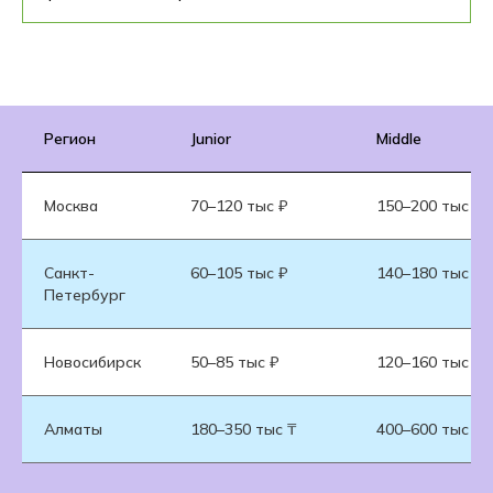
Регион
Junior
Middle
Москва
70–120 тыс ₽
150–200 тыс ₽
Санкт-
60–105 тыс ₽
140–180 тыс ₽
Петербург
Новосибирск
50–85 тыс ₽
120–160 тыс ₽
Алматы
180–350 тыс ₸
400–600 тыс ₸