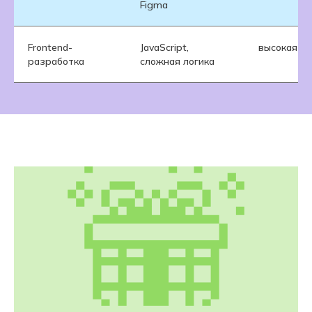
Figma
Frontend-
JavaScript,
высокая
разработка
сложная логика