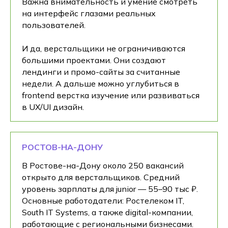
Важна внимательность и умение смотреть
на интерфейс глазами реальных
пользователей.
И да, верстальщики не ограничиваются
большими проектами. Они создают
лендинги и промо-сайты за считанные
недели. А дальше можно углубиться в
frontend верстка изучение или развиваться
в UX/UI дизайн.
РОСТОВ-НА-ДОНУ
В Ростове-на-Дону около 250 вакансий
открыто для верстальщиков. Средний
уровень зарплаты для junior — 55–90 тыс ₽.
Основные работодатели: Ростелеком IT,
South IT Systems, а также digital-компании,
работающие с региональными бизнесами.