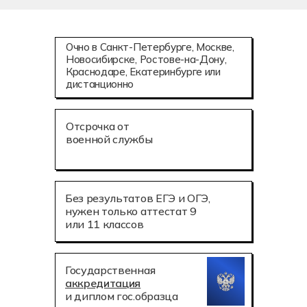
Очно в Санкт-Петербурге, Москве,
Новосибирске, Ростове-на-Дону,
Краснодаре, Екатеринбурге или
дистанционно
Отсрочка от
военной службы
Без результатов ЕГЭ и ОГЭ,
нужен только аттестат 9
или 11 классов
Государственная
аккредитация
и диплом гос.образца