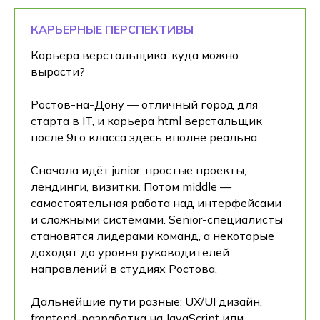
КАРЬЕРНЫЕ ПЕРСПЕКТИВЫ
Карьера верстальщика: куда можно
вырасти?
Ростов-на-Дону — отличный город для
старта в IT, и карьера html верстальщик
после 9го класса здесь вполне реальна.
Сначала идёт junior: простые проекты,
лендинги, визитки. Потом middle —
самостоятельная работа над интерфейсами
и сложными системами. Senior-специалисты
становятся лидерами команд, а некоторые
доходят до уровня руководителей
направлений в студиях Ростова.
Дальнейшие пути разные: UX/UI дизайн,
frontend-разработка на JavaScript или