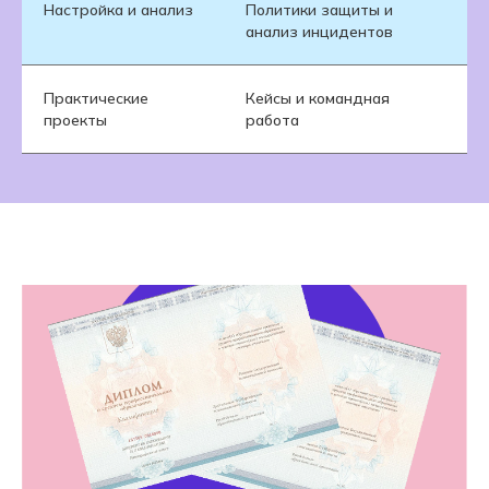
Настройка и анализ
Политики защиты и
Ре
анализ инцидентов
Практические
Кейсы и командная
По
проекты
работа
ко