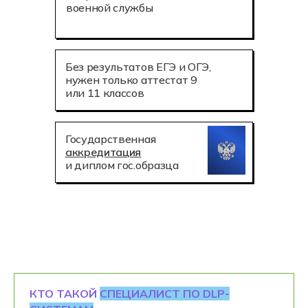
военной службы
Без результатов ЕГЭ и ОГЭ,
нужен только аттестат 9
или 11 классов
Государственная
аккредитация
и диплом гос.образца
КТО ТАКОЙ
СПЕЦИАЛИСТ ПО DLP-