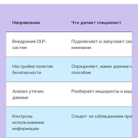
Направление
Что делает специалист
Внедрение DLP-
Подключает и запускает сист
систем
компании
Настройка политик
Определяет, какие данные мож
безопасности
способом
Анализ утечек
Разбирает инциденты и ищет 
данных
Контроль
Следит за соблюдением прави
использования
информации