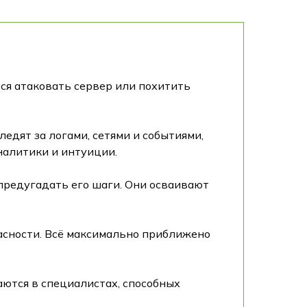
ся атаковать сервер или похитить
ледят за логами, сетями и событиями,
налитики и интуиции.
 предугадать его шаги. Они осваивают
пасности. Всё максимально приближено
ются в специалистах, способных