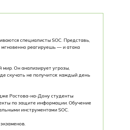
киваются специалисты SOC. Представь,
ы мгновенно реагируешь — и атака
 мир. Он анализирует угрозы,
где скучать не получится: каждый день
едже Ростова-на-Дону студенты
оекты по защите информации. Обучение
еальными инструментами SOC.
 экзаменов.