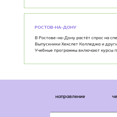
РОСТОВ-НА-ДОНУ
В Ростове-на-Дону растёт спрос на с
Выпускники Хекслет Колледжа и других
Учебные программы включают курсы по
направление
ч