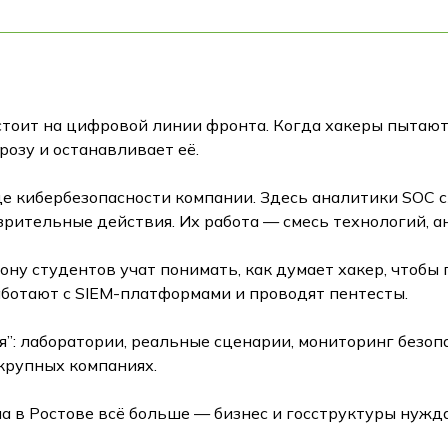
стоит на цифровой линии фронта. Когда хакеры пытают
розу и останавливает её.
рдце кибербезопасности компании. Здесь аналитики SOC с
рительные действия. Их работа — смесь технологий, а
ну студентов учат понимать, как думает хакер, чтобы
работают с SIEM-платформами и проводят пентесты.
я”: лаборатории, реальные сценарии, мониторинг безо
крупных компаниях.
 в Ростове всё больше — бизнес и госструктуры нужда