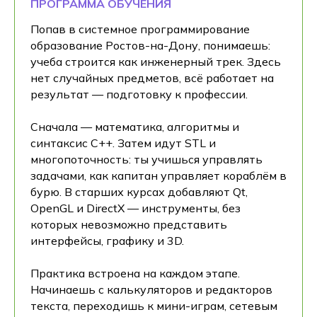
ПРОГРАММА ОБУЧЕНИЯ
Попав в системное программирование
образование Ростов-на-Дону, понимаешь:
учеба строится как инженерный трек. Здесь
нет случайных предметов, всё работает на
результат — подготовку к профессии.
Сначала — математика, алгоритмы и
синтаксис C++. Затем идут STL и
многопоточность: ты учишься управлять
задачами, как капитан управляет кораблём в
бурю. В старших курсах добавляют Qt,
OpenGL и DirectX — инструменты, без
которых невозможно представить
интерфейсы, графику и 3D.
Практика встроена на каждом этапе.
Начинаешь с калькуляторов и редакторов
текста, переходишь к мини-играм, сетевым