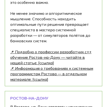
это особенно важно.
Не менее значимо и алгоритмическое
мышление. Способность находить
оптимальные пути решения превращает
специалиста в мастера системной
разработки — от симуляторов полётов до
банковских систем.
📌 Подробно о профессии разработчик c++
обучение Ростов-на-Дону — читайте в
нашей статье: [ссылка]
📌 Информация о требованиях к системным
программистам Ростова — в отдельном
материале: [ссылка]
РОСТОВ-НА-ДОНУ
В Ростове-на-Дону зарплаты начинающих