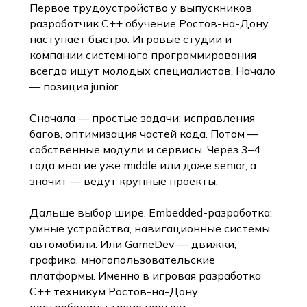
Первое трудоустройство у выпускников
разработчик C++ обучение Ростов-на-Дону
наступает быстро. Игровые студии и
компании системного программирования
всегда ищут молодых специалистов. Начало
— позиция junior.
Сначала — простые задачи: исправления
багов, оптимизация частей кода. Потом —
собственные модули и сервисы. Через 3–4
года многие уже middle или даже senior, а
значит — ведут крупные проекты.
Дальше выбор шире. Embedded-разработка:
умные устройства, навигационные системы,
автомобили. Или GameDev — движки,
графика, многопользовательские
платформы. Именно в игровая разработка
C++ техникум Ростов-на-Дону
востребованы такие навыки.