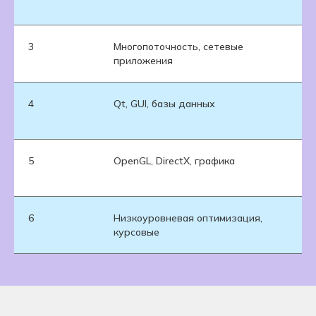
3
Многопоточность, сетевые
приложения
4
Qt, GUI, базы данных
5
OpenGL, DirectX, графика
6
Низкоуровневая оптимизация,
курсовые