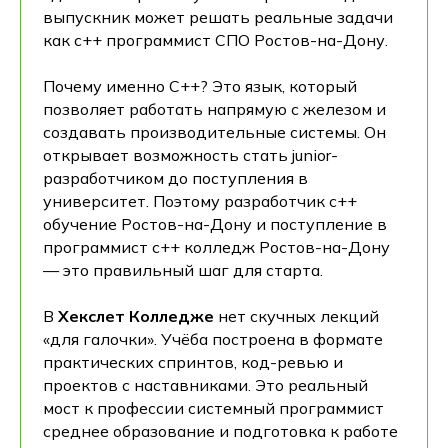
выпускник может решать реальные задачи
как c++ программист СПО Ростов-на-Дону.
Почему именно C++? Это язык, который
позволяет работать напрямую с железом и
создавать производительные системы. Он
открывает возможность стать junior-
разработчиком до поступления в
университет. Поэтому разработчик c++
обучение Ростов-на-Дону и поступление в
программист c++ колледж Ростов-на-Дону
— это правильный шаг для старта.
В
Хекслет Колледже
нет скучных лекций
«для галочки». Учёба построена в формате
практических спринтов, код-ревью и
проектов с наставниками. Это реальный
мост к профессии системный программист
среднее образование и подготовка к работе