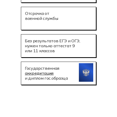
Отсрочка от
военной службы
Без результатов ЕГЭ и ОГЭ,
нужен только аттестат 9
или 11 классов
Государственная
аккредитация
и диплом гос.образца