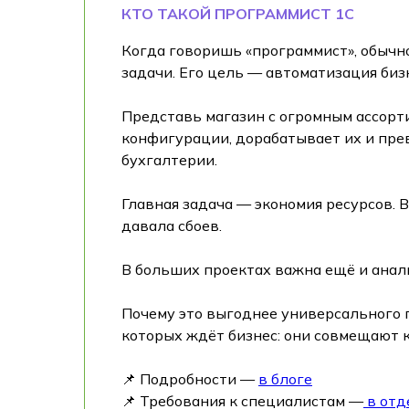
КТО ТАКОЙ ПРОГРАММИСТ 1С
Когда говоришь «программист», обычно
задачи. Его цель — автоматизация биз
Представь магазин с огромным ассорти
конфигурации, дорабатывает их и прев
бухгалтерии.
Главная задача — экономия ресурсов. 
давала сбоев.
В больших проектах важна ещё и анали
Почему это выгоднее универсального 
которых ждёт бизнес: они совмещают к
📌 Подробности —
в блоге
📌 Требования к специалистам —
в отд