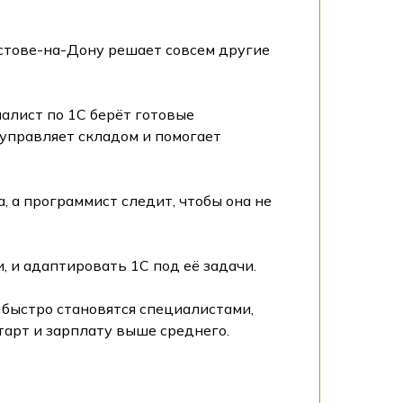
остове-на-Дону решает совсем другие
алист по 1С берёт готовые
 управляет складом и помогает
 а программист следит, чтобы она не
, и адаптировать 1С под её задачи.
быстро становятся специалистами,
тарт и зарплату выше среднего.