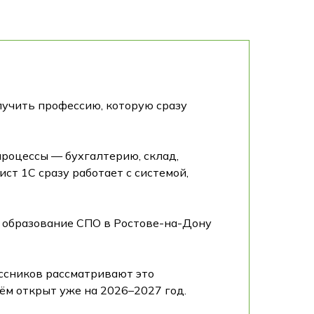
лучить профессию, которую сразу
процессы — бухгалтерию, склад,
ист 1С сразу работает с системой,
е образование СПО в Ростове-на-Дону
ассников рассматривают это
м открыт уже на 2026–2027 год.