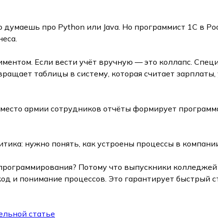
 думаешь про Python или Java. Но программист 1С в Р
неса.
ментом. Если вести учёт вручную — это коллапс. Специ
ращает таблицы в систему, которая считает зарплаты,
Вместо армии сотрудников отчёты формирует программа,
тика: нужно понять, как устроены процессы в компании
программирования? Потому что выпускники колледжей 
од и понимание процессов. Это гарантирует быстрый с
ельной статье