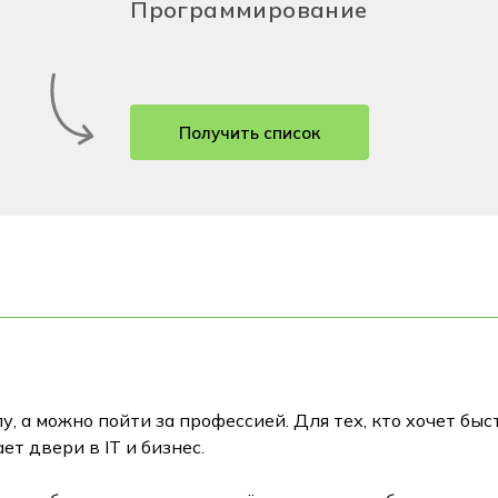
Программирование
Получить список
у, а можно пойти за профессией. Для тех, кто хочет бы
т двери в IT и бизнес.