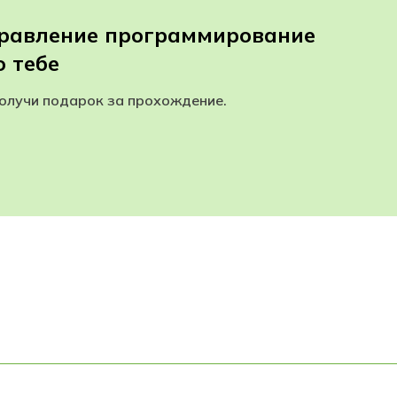
правление программирование
 тебе
получи подарок за прохождение.