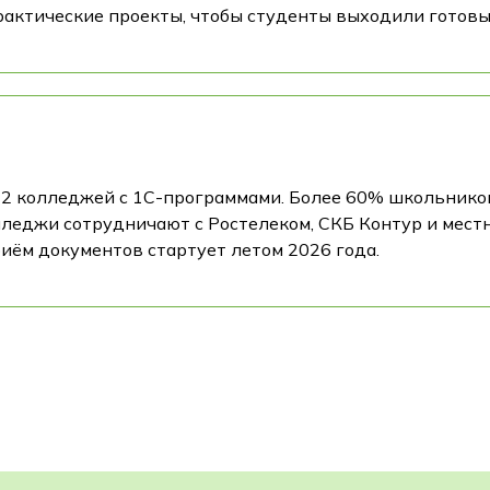
рактические проекты, чтобы студенты выходили готовы
12 колледжей с 1С-программами. Более 60% школьнико
леджи сотрудничают с Ростелеком, СКБ Контур и мест
иём документов стартует летом 2026 года.