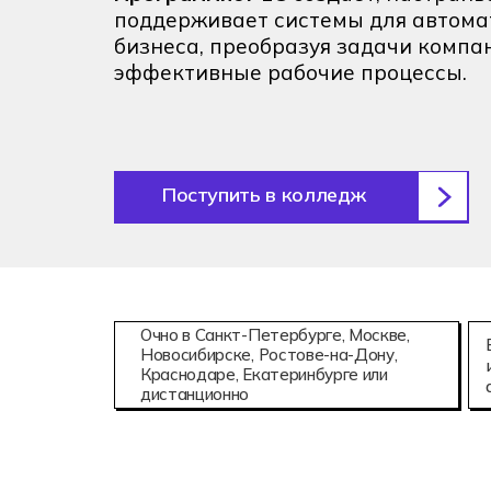
08.02.15
поддерживает системы для автом
Информаци
бизнеса, преобразуя задачи компа
эффективные рабочие процессы.
Поступить в колледж
Очно в Санкт-Петербурге, Москве,
Новосибирске, Ростове-на-Дону,
Краснодаре, Екатеринбурге или
дистанционно