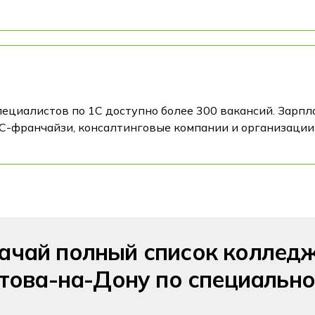
ециалистов по 1С доступно более 300 вакансий. Зарпла
 1С-франчайзи, консалтинговые компании и организации
ачай полный список коллед
това-на-Дону по специально