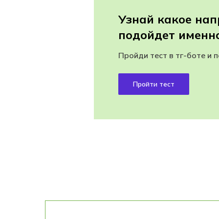
Узнай какое на
подойдет именно
Пройди тест в тг-боте и 
Пройти тест