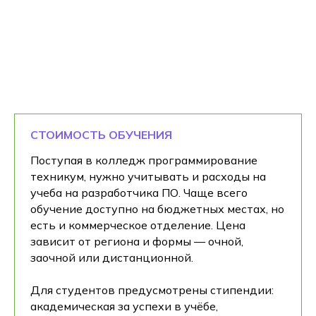
СТОИМОСТЬ ОБУЧЕНИЯ
Поступая в колледж программирование
техникум, нужно учитывать и расходы на
учеба на разработчика ПО. Чаще всего
обучение доступно на бюджетных местах, но
есть и коммерческое отделение. Цена
зависит от региона и формы — очной,
заочной или дистанционной.
Для студентов предусмотрены стипендии:
академическая за успехи в учёбе,