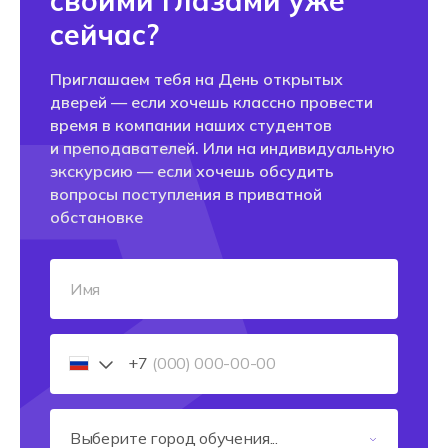
своими глазами уже
сейчас?
Приглашаем тебя на День открытых
дверей — если хочешь классно провести
время в компании наших студентов
и преподавателей. Или на индивидуальную
экскурсию — если хочешь обсудить
вопросы поступления в приватной
обстановке
+7