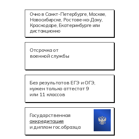
Очно в Санкт-Петербурге, Москве,
Новосибирске, Ростове-на-Дону,
Краснодаре, Екатеринбурге или
дистанционно
Отсрочка от
военной службы
Без результатов ЕГЭ и ОГЭ,
нужен только аттестат 9
или 11 классов
Государственная
аккредитация
и диплом гос.образца