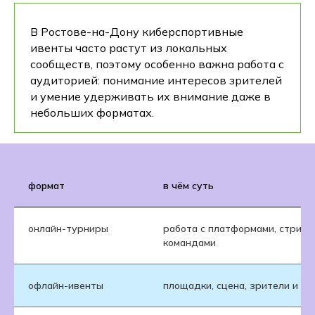
В Ростове-на-Дону киберспортивные
ивенты часто растут из локальных
сообществ, поэтому особенно важна работа с
аудиторией: понимание интересов зрителей
и умение удерживать их внимание даже в
небольших форматах.
формат
в чём суть
онлайн-турниры
работа с платформами, стрим
командами
офлайн-ивенты
площадки, сцена, зрители и ж