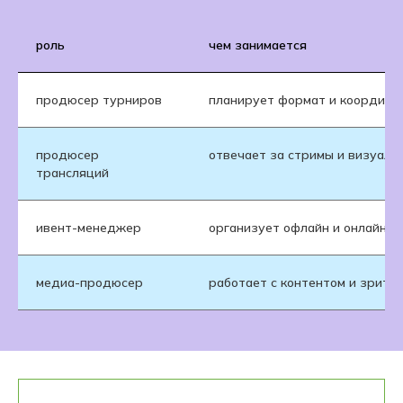
роль
чем занимается
продюсер турниров
планирует формат и координи
продюсер
отвечает за стримы и визуаль
трансляций
ивент-менеджер
организует офлайн и онлайн-и
медиа-продюсер
работает с контентом и зрите