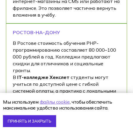
интернет-магазины на CMS или работают на
фрилансе. Это позволяет частично вернуть
вложения в учёбу.
РОСТОВ-НА-ДОНУ
В Ростове стоимость обучения PHP-
программированию составляет 80 000–100
000 рублей в год. Колледжи предлагают
скидки для отличников и социальные
гранты.
В
IT-колледже Хекслет
студенты могут
учиться по доступной цене с гибкой
системой оплаты, а практика с локальными
компаниями позволяет быстрее окупить
Мы используем
файлы cookie
, чтобы обеспечить
обучение.
максимальное удобство использования сайта.
ПРИНЯТЬ И ЗАКРЫТЬ