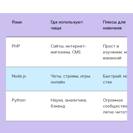
Язык
Где используют
Плюсы для
чаще
новичков
PHP
Сайты, интернет-
Прост в
магазины, CMS
изучении, мно
вакансий
Node.js
Чаты, стримы, игры
Быстрый, мод
онлайн
стек
Python
Наука, аналитика,
Огромное
бэкенд
сообщество,
легко читать 