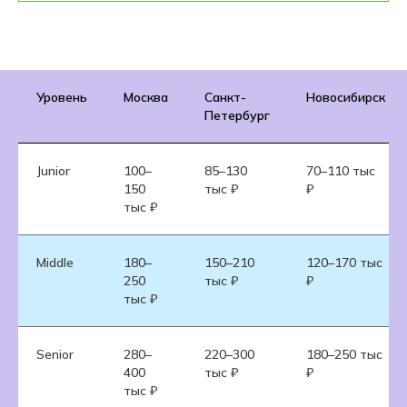
Уровень
Москва
Санкт-
Новосибирск
Петербург
Junior
100–
85–130
70–110 тыс
150
тыс ₽
₽
тыс ₽
Middle
180–
150–210
120–170 тыс
250
тыс ₽
₽
тыс ₽
Senior
280–
220–300
180–250 тыс
400
тыс ₽
₽
тыс ₽