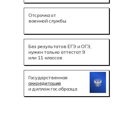
Отсрочка от
военной службы
Без результатов ЕГЭ и ОГЭ,
нужен только аттестат 9
или 11 классов
Государственная
аккредитация
и диплом гос.образца