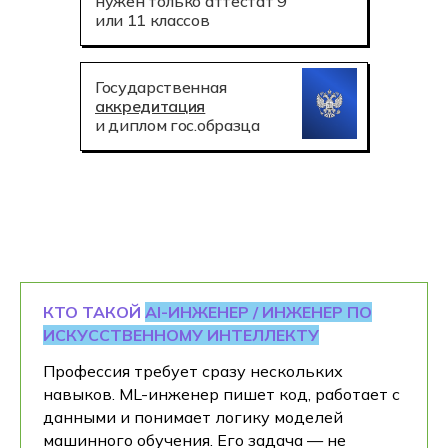
нужен только аттестат 9
или 11 классов
Государственная
аккредитация
и диплом гос.образца
КТО ТАКОЙ
AI-ИНЖЕНЕР / ИНЖЕНЕР ПО
ИСКУССТВЕННОМУ ИНТЕЛЛЕКТУ
Профессия требует сразу нескольких
навыков. ML-инженер пишет код, работает с
данными и понимает логику моделей
машинного обучения. Его задача — не