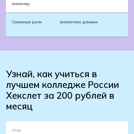
инженер
Смежные роли
аналитика данных
da
р
Узнай, как учиться в
лучшем колледже России
Хекслет за 200 рублей в
месяц