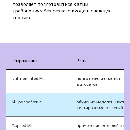
позволяет подготовиться к этим
требованиям без резкого входа в сложную
теорию.
Направление
Роль
Data-oriented ML
подготовка и очистка дан
датасетов
ML-разработка
обучение моделей, настро
тестирование решений
Applied ML
применение моделей в про