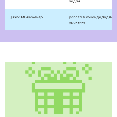
задач
Junior ML-инженер
работа в команде,поддерж
практике