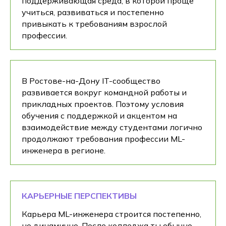
поддерживающая среда, в которой проще
учиться, развиваться и постепенно
привыкать к требованиям взрослой
профессии.
В Ростове-на-Дону IT-сообщество
развивается вокруг командной работы и
прикладных проектов. Поэтому условия
обучения с поддержкой и акцентом на
взаимодействие между студентами логично
продолжают требования профессии ML-
инженера в регионе.
КАРЬЕРНЫЕ ПЕРСПЕКТИВЫ
Карьера ML-инженера строится постепенно,
но динамично. После колледжа ты обычно