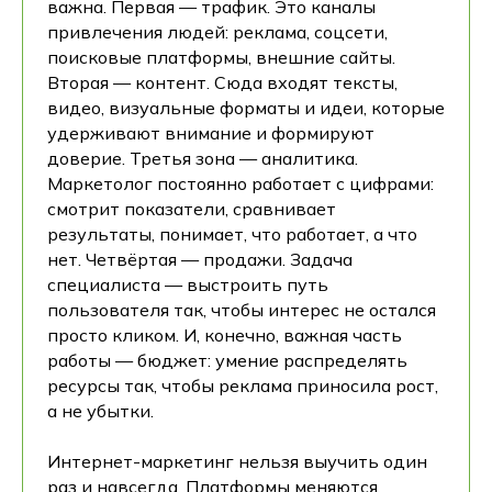
важна. Первая — трафик. Это каналы
привлечения людей: реклама, соцсети,
поисковые платформы, внешние сайты.
Вторая — контент. Сюда входят тексты,
видео, визуальные форматы и идеи, которые
удерживают внимание и формируют
доверие. Третья зона — аналитика.
Маркетолог постоянно работает с цифрами:
смотрит показатели, сравнивает
результаты, понимает, что работает, а что
нет. Четвёртая — продажи. Задача
специалиста — выстроить путь
пользователя так, чтобы интерес не остался
просто кликом. И, конечно, важная часть
работы — бюджет: умение распределять
ресурсы так, чтобы реклама приносила рост,
а не убытки.
Интернет-маркетинг нельзя выучить один
раз и навсегда. Платформы меняются,