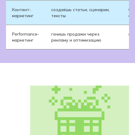
Контент-
создаёшь статьи, сценарии,
СМ
маркетинг
тексты
об
Performance-
гонишь продажи через
e-
маркетинг
рекламу и оптимизацию