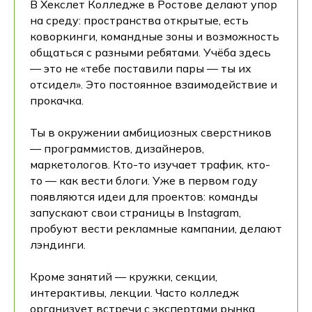
В Хекслет Колледже в Ростове делают упор
на среду: пространства открытые, есть
коворкинги, командные зоны и возможность
общаться с разными ребятами. Учёба здесь
— это не «тебе поставили пары — ты их
отсидел». Это постоянное взаимодействие и
прокачка.
Ты в окружении амбициозных сверстников
— программистов, дизайнеров,
маркетологов. Кто-то изучает трафик, кто-
то — как вести блоги. Уже в первом году
появляются идеи для проектов: команды
запускают свои страницы в Instagram,
пробуют вести рекламные кампании, делают
лэндинги.
Кроме занятий — кружки, секции,
интерактивы, лекции. Часто колледж
организует встречи с экспертами рынка,