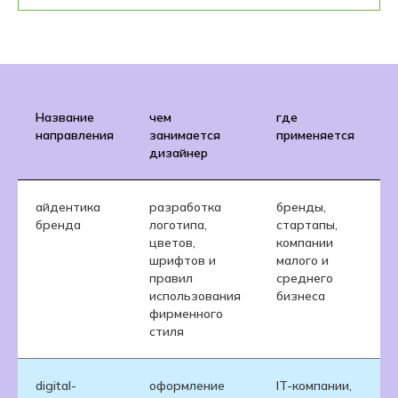
Название
чем
где
направления
занимается
применяется
дизайнер
айдентика
разработка
бренды,
бренда
логотипа,
стартапы,
цветов,
компании
шрифтов и
малого и
правил
среднего
использования
бизнеса
фирменного
стиля
digital-
оформление
IT-компании,