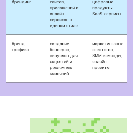
брендинг
сайтов,
цифровые
приложений и
продукты,
онлайн-
SaaS-сервисы
сервисов в
едином стиле
бренд-
создание
маркетинговые
графика
баннеров,
агентства,
визуалов для
SMM-команды,
соцсетей и
онлайн-
рекламных
проекты
кампаний