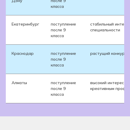
Дону
после 9
класса
Екатеринбург
поступление
стабильный интерес
после 9
специальности
класса
Краснодар
поступление
растущий конкурс
после 9
класса
Алматы
поступление
высокий интерес к
после 9
креативным профе
класса