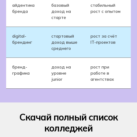
айдентика
базовый
стабильный
бренда
доход на
рост с опытом
старте
digital-
стартовый
рост за счёт
брендинг
доход выше
IT-проектов
среднего
бренд-
доход на
рост при
графика
уровне
работе в
junior
агентствах
Скачай полный список
колледжей