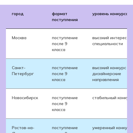
город
формат
уровень конкурса
поступления
Москва
поступление
высокий интерес к
после 9
специальности
класса
Санкт-
поступление
высокий конкурс на
Петербург
после 9
дизайнерские
класса
направления
Новосибирск
поступление
стабильный конкур
после 9
класса
Ростов-на-
поступление
умеренный конкурс