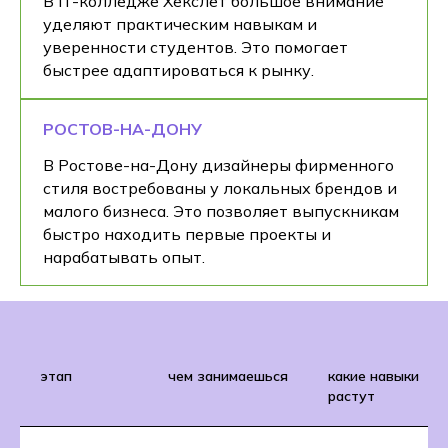
В IT-колледже Хекслет большое внимание
уделяют практическим навыкам и
уверенности студентов. Это помогает
быстрее адаптироваться к рынку.
РОСТОВ-НА-ДОНУ
В Ростове-на-Дону дизайнеры фирменного
стиля востребованы у локальных брендов и
малого бизнеса. Это позволяет выпускникам
быстро находить первые проекты и
нарабатывать опыт.
этап
чем занимаешься
какие навыки
растут