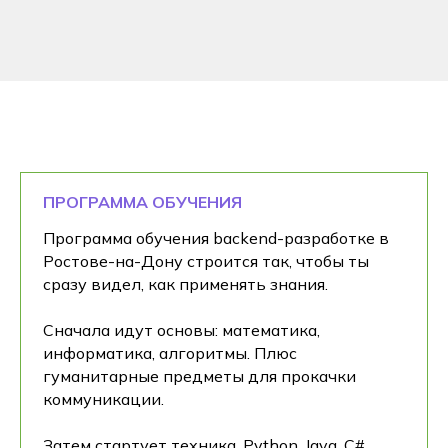
ПРОГРАММА ОБУЧЕНИЯ
Программа обучения backend-разработке в
Ростове-на-Дону строится так, чтобы ты
сразу видел, как применять знания.
Сначала идут основы: математика,
информатика, алгоритмы. Плюс
гуманитарные предметы для прокачки
коммуникации.
Затем стартует техника. Python, Java, C#,