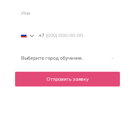
+7
Отправить заявку
Нажимая на кнопку Отправить заявку я даю
Согласие
на обработку
персональных данных