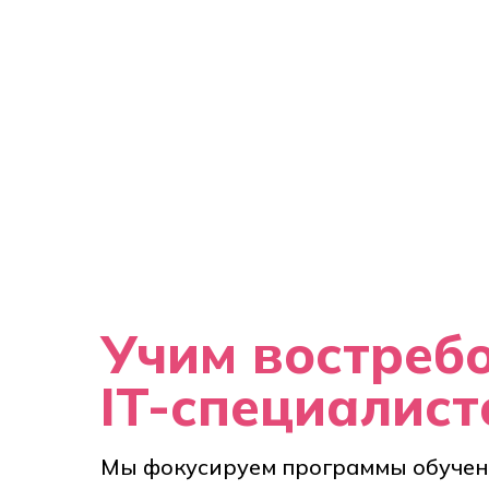
Учим востреб
IT-специалист
Мы фокусируем программы обучен