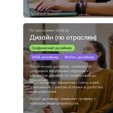
По программе 54.02.01
Дизайн (по отраслям)
Графический дизайнер
WEB-дизайнер
Motion-дизайнер
Графический дизайнер: занимается
созданием визуальных образов и
элементов дизайна: от полиграфии до
брендбука.
WEB-дизайнер: оформляет сайты и веб-
приложения с учетом эстетики и удобства
пользователей.
Motion-дизайнер: оживляет графику с
помощью видеоредакторов.