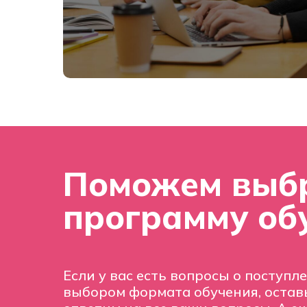
Поможем выб
программу об
Если у вас есть вопросы о поступл
выбором формата обучения, оставь