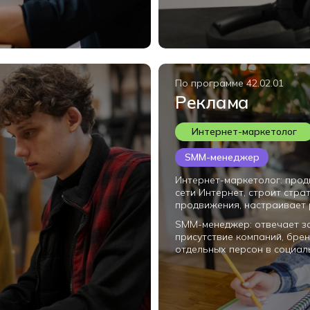
По программе 42.02.01
Реклама
Интернет-маркетолог
SMM-менеджер
Интернет-маркетолог: прод
сети Интернет, строит стра
продвижения, настраивает
SMM-менеджер: отвечает з
присутствие компаний, брен
отдельных персон в социал