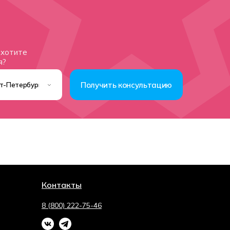
 хотите
я?
Получить консультацию
Контакты
8 (800) 222-75-46