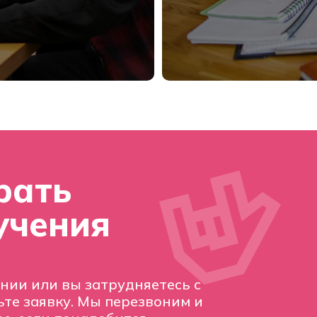
рать
учения
ении или вы затрудняетесь с
те заявку. Мы перезвоним и