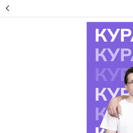
Зачем н