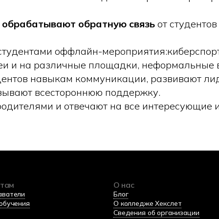
 обрабатывают обратную связь
от студентов
студентами оффлайн-мероприятия:киберспорт,
еи и на различные площадки, неформальные в
ентов навыкам коммуникации, развивают ли
азывают всестороннюю поддержку.
родителями и отвечают на все интересующие и
нтам
О нас
аватели
Блог
обучения
О колледже Хекслет
Сведения об организации