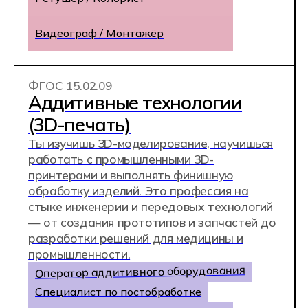
+7
Записаться на день открытых дверей
После отправки заявки откроется чат-
консультант. В нём вы сможете получить
консультацию прямо сейчас,
не дожидаясь звонка менеджера.
Нажимая на кнопку Получить консультацию
я даю
Согласие
на обработку
персональных
данных