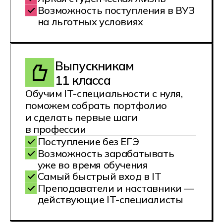
и работу
Систематизируем и актуализируем
ваши знания в соответствии
с требованиями работодателей
сегодня
Эффективное дистанционное
обучение
Удобный тренажер для
самостоятельного изучения
теории
«Живая» поддержка от
экспертов
Диплом государственного
образца