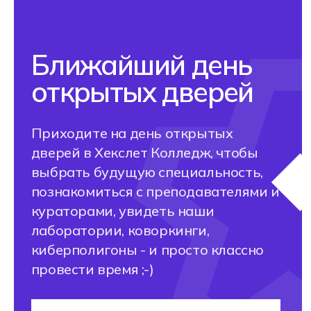
Хекслет Колледж
— разработчик ФГОС. Это значит,
что мы задаем стандарты всем
российским колледжам