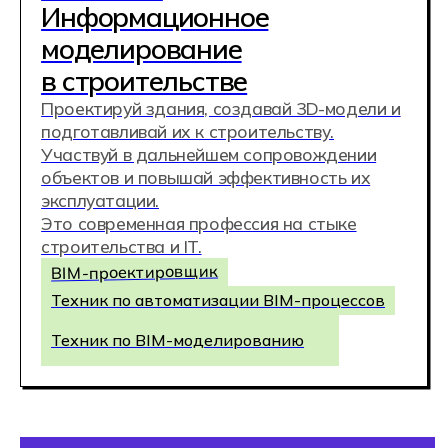
80% выпускников Хекслет
устраиваются в IT по результатам
исследования Высшей школы
экономики