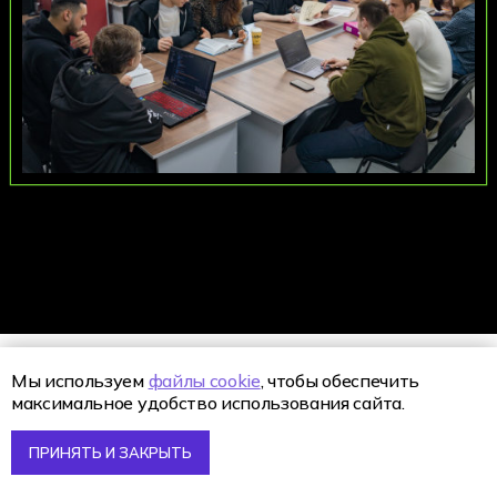
Мы используем
файлы cookie
, чтобы обеспечить
максимальное удобство использования сайта.
Почему стоит
ПРИНЯТЬ И ЗАКРЫТЬ