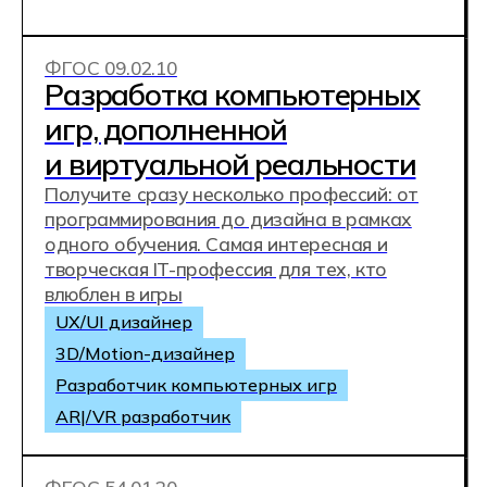
ФГОС 10.02.05
Обеспечение
информационной
безопасности
автоматизированных
систем
Станьте высокооплачиваемым системным
администратором или управляйте
взаимодействием на стыке разработки и
внедрения ПО в роли devops-инженера
Киберзащита
Системный администратор
Специалист по информационной
безопасности
ФГОС 38.02.08
Коммерция и
осуществление интернет-
маркетинга