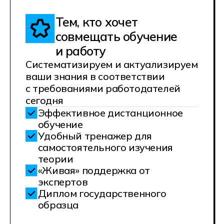
Узнайте
подробности
о поступлении