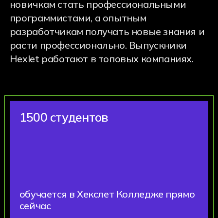
— было лучшим решением
30+
партнерских компаний, кто готов
принять на практику
и стажировку наших студентов
Отзывы студентов
и родителей
Отзывы студентов
Отзывы родителей