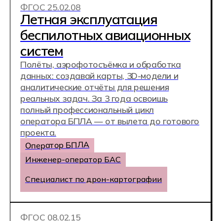
1500 студентов
обучается в Хекслет Колледже прямо
сейчас